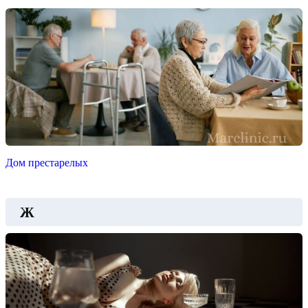
Дом престарелых
Ж