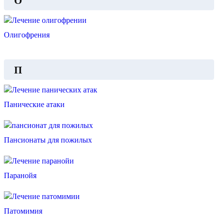
О
Олигофрения
П
Панические атаки
Пансионаты для пожилых
Паранойя
Патомимия