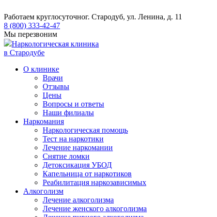
Работаем круглосуточно
г. Стародуб, ул. Ленина, д. 11
8 (800) 333-42-47
Мы перезвоним
Наркологическая клиника
в Стародубе
О клинике
Врачи
Отзывы
Цены
Вопросы и ответы
Наши филиалы
Наркомания
Наркологическая помощь
Тест на наркотики
Лечение наркомании
Снятие ломки
​​Детоксикация УБОД
Капельница от наркотиков
Реабилитация наркозависимых
Алкоголизм
Лечение алкоголизма
Лечение женского алкоголизма