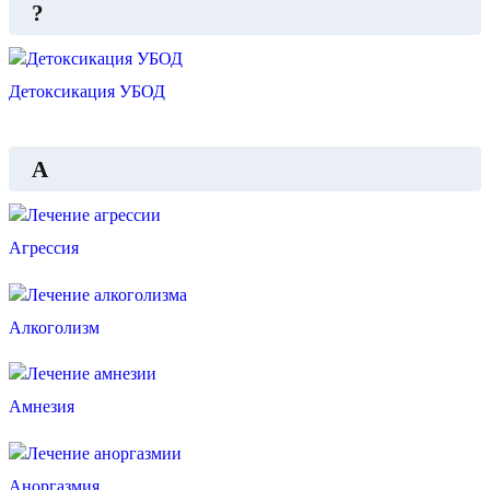
?
​​Детоксикация УБОД
А
Агрессия
Алкоголизм
Амнезия
Аноргазмия