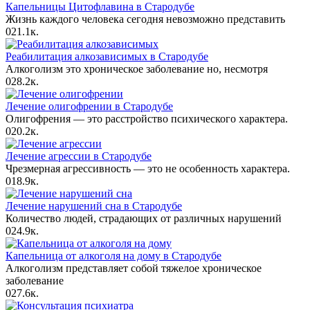
Капельницы Цитофлавина в Стародубе
Жизнь каждого человека сегодня невозможно представить
0
21.1к.
Реабилитация алкозависимых в Стародубе
Алкоголизм это хроническое заболевание но, несмотря
0
28.2к.
Лечение олигофрении в Стародубе
Олигофрения — это расстройство психического характера.
0
20.2к.
Лечение агрессии в Стародубе
Чрезмерная агрессивность — это не особенность характера.
0
18.9к.
Лечение нарушений сна в Стародубе
Количество людей, страдающих от различных нарушений
0
24.9к.
Капельница от алкоголя на дому в Стародубе
Алкоголизм представляет собой тяжелое хроническое
заболевание
0
27.6к.