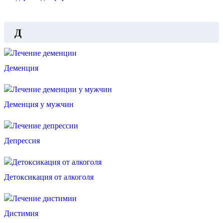
Д
Деменция
Деменция у мужчин
Депрессия
Детоксикация от алкоголя
Дистимия