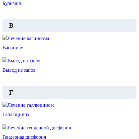
Булимия
В
Вагинизм
Вывод из запоя
Г
Галлюциноз
Гендерная дисфория