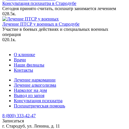
Консультация психиатра в Стародубе
Сегодня принято считать, психиатр занимается лечением
0
28.5к.
Лечение ПТСР у военных в Стародубе
Участие в боевых действиях и специальных военных
операция
0
20.1к.
О клинике
Врачи
Наши филиалы
Контакты
Лечение наркомании
Лечение алкоголизма
Нарколог на дом
Вывод из запоя
Консультация психиатра
Психиатрическая помощь
8 (800) 333-42-47
Записаться
г. Стародуб, ул. Ленина, д. 11