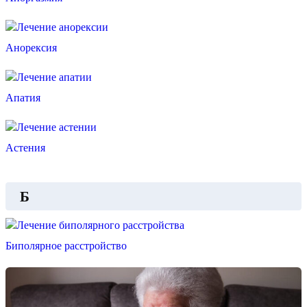
Анорексия
Апатия
Астения
Б
Биполярное расстройство