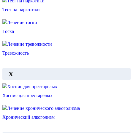
Тест на наркотики
Тоска
Тревожность
Х
Хоспис для престарелых
Хронический алкоголизм