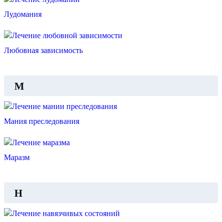
Лудомания
Любовная зависимость
М
Мания преследования
Маразм
Н