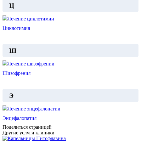
Ц
Циклотимия
Ш
Шизофрения
Э
Энцефалопатия
Поделиться страницей
Другие услуги клиники