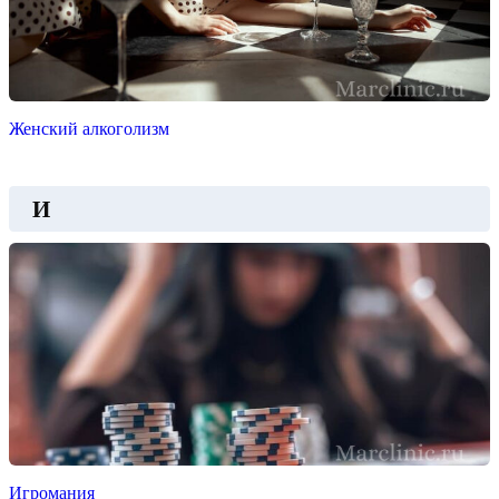
Женский алкоголизм
И
Игромания