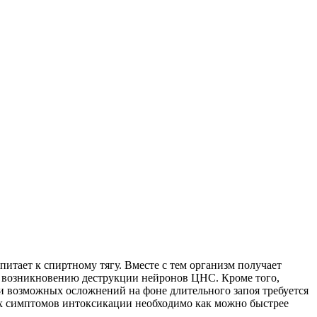
тает к спиртному тягу. Вместе с тем организм получает
ет возникновению деструкции нейронов ЦНС. Кроме того,
ки возможных осложнений на фоне длительного запоя требуется
х симптомов интоксикации необходимо как можно быстрее