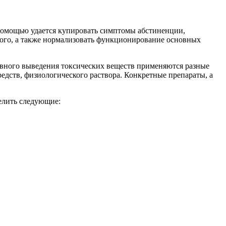
 помощью удается купировать симптомы абстиненции,
ного, а также нормализовать функционирование основных
ивного выведения токсических веществ применяются разные
едств, физиологического раствора. Конкретные препараты, а
елить следующие: