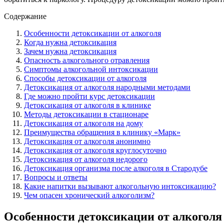
Содержание
Особенности детоксикации от алкоголя
Когда нужна детоксикация
Зачем нужна детоксикация
Опасность алкогольного отравления
Симптомы алкогольной интоксикации
Способы детоксикации от алкоголя
Детоксикация от алкоголя народными методами
Где можно пройти курс детоксикации
Детоксикация от алкоголя в клинике
Методы детоксикации в стационаре
Детоксикация от алкоголя на дому
Преимущества обращения в клинику «Марк»
Детоксикация от алкоголя анонимно
Детоксикация от алкоголя круглосуточно
Детоксикация от алкоголя недорого
Детоксикация организма после алкоголя в Стародубе
Вопросы и ответы
Какие напитки вызывают алкогольную интоксикацию?
Чем опасен хронический алкоголизм?
Особенности детоксикации от алкоголя