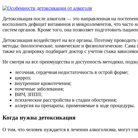
Детоксикация после алкоголя — это направленная на постепен
восполнить дефицит витаминов и микроэлементов, что часто н
систем органов. Кроме того, она позволяет подготовить пацие
Детоксикация воздействует на все органы. Поэтому проводит
методы: биологические, химические и физиологические. Сама 
также их дозировку подбирает доктор с учетом стажа зависимо
Не смотря на все преимущества и доступность методики, подх
легочная, сердечная недостаточность в острой форме;
цирроз;
внутренние кровотечения;
почечные заболевания;
ВИЧ, ЗППП;
психические расстройства в стадии обострения;
аллергия на препараты, применяемые в ходе процедуры.
Когда нужна детоксикация
О том, что человек нуждается в лечении алкоголизма, могут г