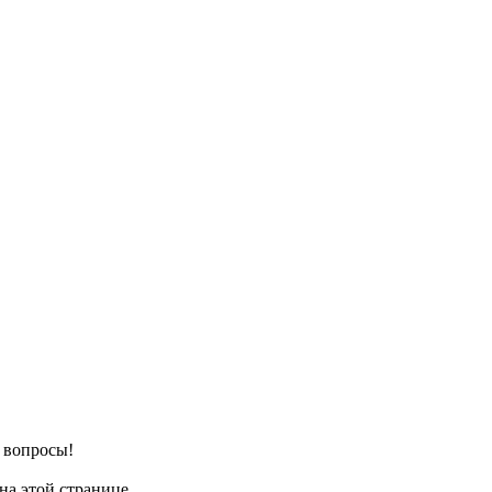
е вопросы!
на этой странице.