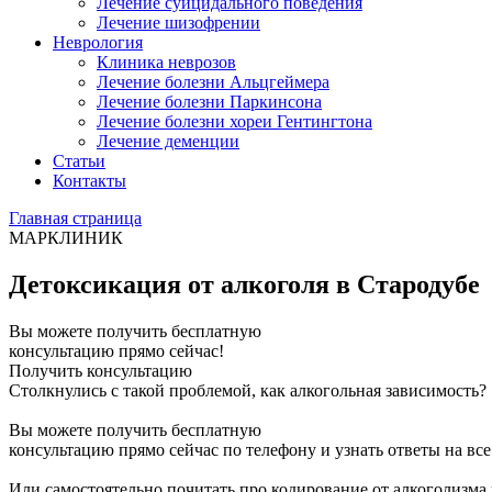
Лечение суицидального поведения
Лечение шизофрении
Неврология
Клиника неврозов
Лечение болезни Альцгеймера
Лечение болезни Паркинсона
Лечение болезни хореи Гентингтона
Лечение деменции
Статьи
Контакты
Главная страница
МАРКЛИНИК
Детоксикация от алкоголя в Стародубе
Вы можете получить бесплатную
консультацию прямо сейчас!
Получить консультацию
Столкнулись с такой проблемой, как алкогольная зависимость?
Вы можете получить бесплатную
консультацию прямо сейчас по телефону и узнать ответы на вс
Или самостоятельно почитать про кодирование от алкоголизма 