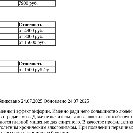
7900 руб.
Стоимость
от 4900 руб.
от 8000 руб.
от 15000 руб.
Стоимость
от 1500 руб./сут
ликовано
24.07.2025
Обновлено
24.07.2025
енный эффект эйфории. Именно ради него большинство людей пи
в страдает мозг. Даже незначительная доза алкоголя способству
вляются главной мишенью для спиртного. В качестве профилакти
оголетним хроническим алкоголизмом. При появлении первичны
и дома или в стационаре больницы.