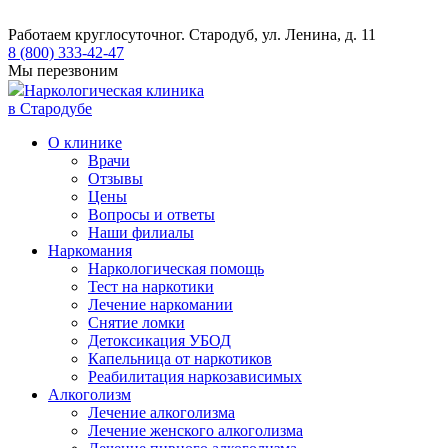
Работаем круглосуточно
г. Стародуб, ул. Ленина, д. 11
8 (800) 333-42-47
Мы перезвоним
Наркологическая клиника
в Стародубе
О клинике
Врачи
Отзывы
Цены
Вопросы и ответы
Наши филиалы
Наркомания
Наркологическая помощь
Тест на наркотики
Лечение наркомании
Снятие ломки
​​Детоксикация УБОД
Капельница от наркотиков
Реабилитация наркозависимых
Алкоголизм
Лечение алкоголизма
Лечение женского алкоголизма