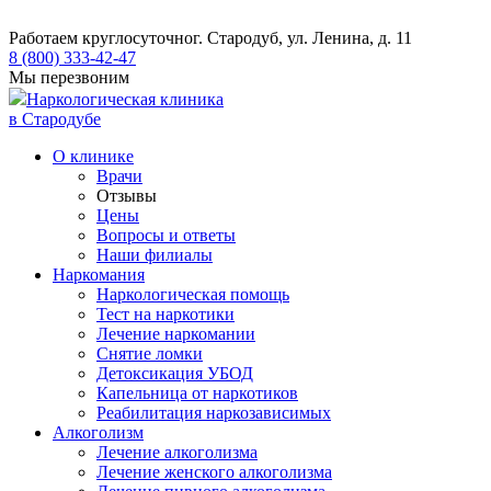
Работаем круглосуточно
г. Стародуб, ул. Ленина, д. 11
8 (800) 333-42-47
Мы перезвоним
Наркологическая клиника
в Стародубе
О клинике
Врачи
Отзывы
Цены
Вопросы и ответы
Наши филиалы
Наркомания
Наркологическая помощь
Тест на наркотики
Лечение наркомании
Снятие ломки
​​Детоксикация УБОД
Капельница от наркотиков
Реабилитация наркозависимых
Алкоголизм
Лечение алкоголизма
Лечение женского алкоголизма