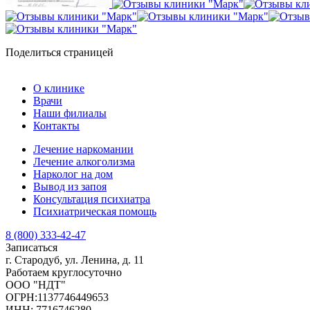
Поделиться страницей
О клинике
Врачи
Наши филиалы
Контакты
Лечение наркомании
Лечение алкоголизма
Нарколог на дом
Вывод из запоя
Консультация психиатра
Психиатрическая помощь
8 (800) 333-42-47
Записаться
г. Стародуб, ул. Ленина, д. 11
Работаем круглосуточно
ООО "НДТ"
ОГРН:1137746449653
ИНН: 7716746280