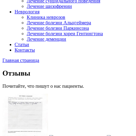
Лечение суицидального поведения
Лечение шизофрении
Неврология
Клиника неврозов
Лечение болезни Альцгеймера
Лечение болезни Паркинсона
Лечение болезни хореи Гентингтона
Лечение деменции
Статьи
Контакты
Главная страница
Отзывы
Почитайте, что пишут о нас пациенты.