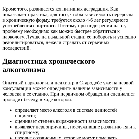
Кроме того, развивается когнитивная деградация. Как
показывает практика, для того, чтобы зависимость переросла
в хроническую форму, требуется около 4-6 лет регулярного
употребления спиртного. Поэтому при подозрении на эту
проблему необходимо как можно быстрее обратиться к
наркологу. Лучше на начальной стадии ее побороть и успешно
реабилитироваться, нежели страдать от серьезных
последствий.
Диагностика хронического
алкоголизма
Опытный нарколог или психиатр в Стародубе уже на первой
консультации может определить наличие зависимости у
человека и ее стадию. При первичном обращении специалист
проводит беседу, в ходе которой:
определяет место алкоголя в системе ценностей
пациента;
оценивает степень выраженности зависимости;
выявляет первопричины, послужившие развитию тяги к
спиртному;
находит созависимых, которые могут помешать