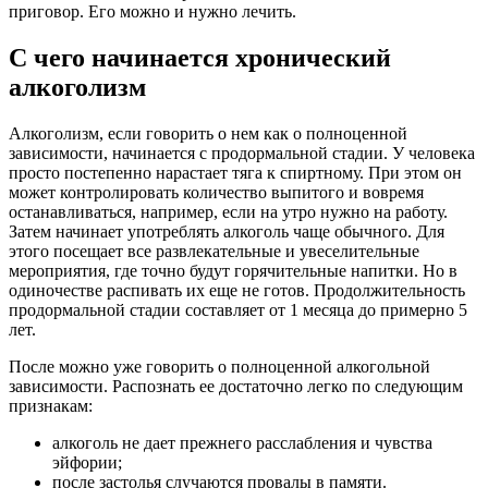
приговор. Его можно и нужно лечить.
С чего начинается хронический
алкоголизм
Алкоголизм, если говорить о нем как о полноценной
зависимости, начинается с продормальной стадии. У человека
просто постепенно нарастает тяга к спиртному. При этом он
может контролировать количество выпитого и вовремя
останавливаться, например, если на утро нужно на работу.
Затем начинает употреблять алкоголь чаще обычного. Для
этого посещает все развлекательные и увеселительные
мероприятия, где точно будут горячительные напитки. Но в
одиночестве распивать их еще не готов. Продолжительность
продормальной стадии составляет от 1 месяца до примерно 5
лет.
После можно уже говорить о полноценной алкогольной
зависимости. Распознать ее достаточно легко по следующим
признакам:
алкоголь не дает прежнего расслабления и чувства
эйфории;
после застолья случаются провалы в памяти.