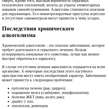
смерть. Кроме того, высокая вероятность серьезных
психических отклонений, вплоть до утраты элементарных
навыков самообслуживания. Алкоголик становится опасным
для окружающих. Его неконтролируемые приступы агрессии
и отсутствие самоконтроля могут привести к чему угодно.
Последствия хронического
алкоголизма
Хронический алкоголизм – это опасное заболевание, которое
требует длительного и серьезного лечения. Нельзя
игнорировать начальные его симптомы, лучше как можно
быстрее обратиться к наркологу.
В случае отсутствия лечения зависимость отражается на всем
организме. А некоторые последствия этого пагубного
пристрастия могут иметь необратимый характер. Заболевание
может привести к следующим проблемам:
патологии печени (рак, цирроз);
поражение мозга (слабоумие, энцефалопатия);
болезни ЖКТ (язва, колит, рак);
диабет 2 тип;
эпилепсия, деменция;