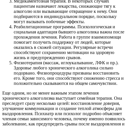
Медикаментозная терапия. В некоторых случаях
пациентам назначают лекарства, снижающие тягу к
алкоголю или вызывающие отвращение к нему. Они
подбираются в индивидуальном порядке, поскольку
могут вызывать побочные эффекты.
Реабилитационные программы. Психологическая и
социальная адаптация бывшего алкоголика важна после
прохождения лечения. Работа в группе взаимопомощи
помогает получить поддержку от людей, которые
оказались в схожей ситуации. Регулярные встречи
способствуют сохранению мотивации на здоровую
жизнь и предупреждению срывов.
Физиотерапия (массаж, иглоукалывание, ЛФК и пр.).
Здоровье любого хронического алкоголика сильно
подорвано. Физиопроцедуры призваны восстановить
его. Кроме того, они способствуют снижению стресса и
положительно сказываются на общем самочувствии.
Еще одним, но не менее важным этапом лечения
хронического алкоголизма выступает семейная терапия. Она
преследует сразу несколько целей: восстановление доверия,
улучшение коммуникации и создание теплой атмосферы для
выздоровления. Психиатр или психолог подробно объясняет
членам семьи зависимого человека, почему именно появилось
заболевание, как предупредить срывы после выздоровления и