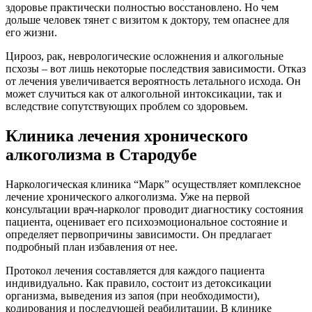
здоровье практически полностью восстановлено. Но чем
дольше человек тянет с визитом к доктору, тем опаснее для
его жизни.
Цирооз, рак, неврологические осложнения и алкогольные
псхозы – вот лишь некоторые последствия зависимости. Отказ
от лечения увеличивается вероятность летального исхода. Он
может случиться как от алкогольной интоксикации, так и
вследствие сопутствующих проблем со здоровьем.
Клиника лечения хронического
алкоголизма в Стародубе
Наркологическая клиника “Марк” осуществляет комплексное
лечение хронического алкоголизма. Уже на первой
консультации врач-нарколог проводит диагностику состояния
пациента, оценивает его психоэмоциональное состояние и
определяет первопричины зависимости. Он предлагает
подробный план избавления от нее.
Протокол лечения составляется для каждого пациента
индивидуально. Как правило, состоит из детоксикации
организма, выведения из запоя (при необходимости),
кодирования и последующей реабилитации. В клинике