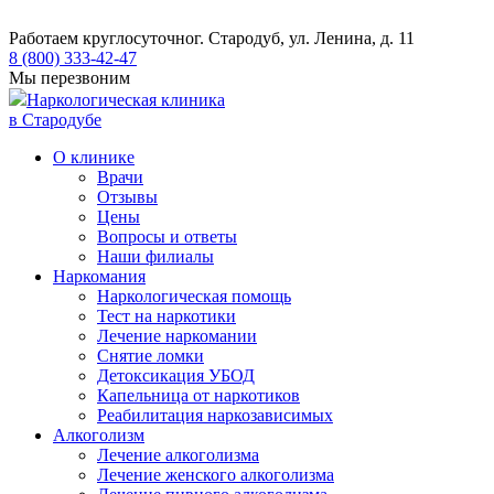
Работаем круглосуточно
г. Стародуб, ул. Ленина, д. 11
8 (800) 333-42-47
Мы перезвоним
Наркологическая клиника
в Стародубе
О клинике
Врачи
Отзывы
Цены
Вопросы и ответы
Наши филиалы
Наркомания
Наркологическая помощь
Тест на наркотики
Лечение наркомании
Снятие ломки
​​Детоксикация УБОД
Капельница от наркотиков
Реабилитация наркозависимых
Алкоголизм
Лечение алкоголизма
Лечение женского алкоголизма