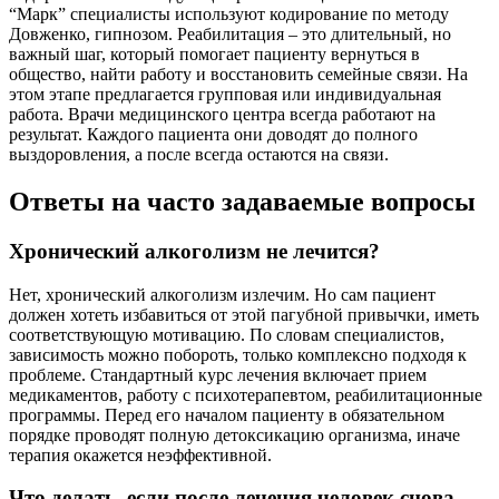
“Марк” специалисты используют кодирование по методу
Довженко, гипнозом. Реабилитация – это длительный, но
важный шаг, который помогает пациенту вернуться в
общество, найти работу и восстановить семейные связи. На
этом этапе предлагается групповая или индивидуальная
работа. Врачи медицинского центра всегда работают на
результат. Каждого пациента они доводят до полного
выздоровления, а после всегда остаются на связи.
Ответы на часто задаваемые вопросы
Хронический алкоголизм не лечится?
Нет, хронический алкоголизм излечим. Но сам пациент
должен хотеть избавиться от этой пагубной привычки, иметь
соответствующую мотивацию. По словам специалистов,
зависимость можно побороть, только комплексно подходя к
проблеме. Стандартный курс лечения включает прием
медикаментов, работу с психотерапевтом, реабилитационные
программы. Перед его началом пациенту в обязательном
порядке проводят полную детоксикацию организма, иначе
терапия окажется неэффективной.
Что делать, если после лечения человек снова