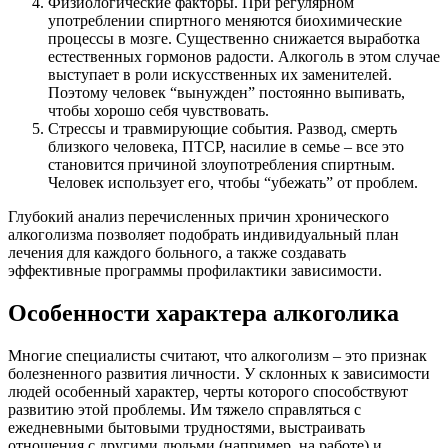
Физиологические факторы. При регулярном
употреблении спиртного меняются биохимические
процессы в мозге. Существенно снижается выработка
естественных гормонов радости. Алкоголь в этом случае
выступает в роли искусственных их заменителей.
Поэтому человек “вынужден” постоянно выпивать,
чтобы хорошо себя чувствовать.
Стрессы и травмирующие события. Развод, смерть
близкого человека, ПТСР, насилие в семье – все это
становится причиной злоупотребления спиртным.
Человек использует его, чтобы “убежать” от проблем.
Глубокий анализ перечисленных причин хронического
алкоголизма позволяет подобрать индивидуальный план
лечения для каждого больного, а также создавать
эффективные программы профилактики зависимости.
Особенности характера алкоголика
Многие специалисты считают, что алкоголизм – это признак
болезненного развития личности. У склонных к зависимости
людей особенный характер, черты которого способствуют
развитию этой проблемы. Им тяжело справляться с
ежедневными бытовыми трудностями, выстраивать
отношения с другими людьми (например, на работе) и