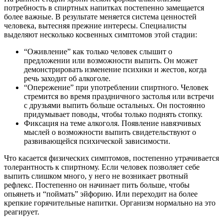
потребность в спиртных напитках постепенно замещается
более важные. В результате меняется система ценностей
человека, вытесняя прежние интересы. Специалисты
выделяют несколько косвенных симптомов этой стадии:
“Оживление” как только человек слышит о
предложении или возможности выпить. Он может
демонстрировать изменение психики и жестов, когда
речь заходит об алкоголе.
“Опережение” при употреблении спиртного. Человек
стремится во время праздничного застолья или встречи
с друзьями выпить больше остальных. Он постоянно
придумывает поводы, чтобы только поднять стопку.
Фиксация на теме алкоголя. Появление навязчивых
мыслей о возможности выпить свидетельствуют о
развивающейся психической зависимости.
Что касается физических симптомов, постепенно утрачивается
толерантность к спиртному. Если человек позволяет себе
выпить слишком много, у него не возникает рвотный
рефлекс. Постепенно он начинает пить больше, чтобы
опьянеть и “поймать” эйфорию. Или переходит на более
крепкие горячительные напитки. Организм нормально на это
реагирует.