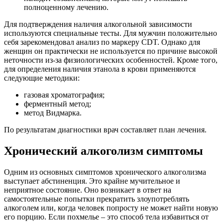
полноценному лечению.
Для подтверждения наличия алкогольной зависимости
используются специальные тесты. Для мужчин положительно
себя зарекомендовал анализ по маркеру CDT. Однако для
женщин он практически не используется по причине высокой
неточности из-за физиологических особенностей. Кроме того,
для определения наличия этанола в крови применяются
следующие методики:
газовая хроматография;
ферментный метод;
метод Видмарка.
По результатам диагностики врач составляет план лечения.
Хронический алкоголизм симптомы
Одним из основных симптомов хронического алкоголизма
выступает абстиненция. Это крайне мучительное и
неприятное состояние. Оно возникает в ответ на
самостоятельные попытки прекратить злоупотреблять
алкоголем или, когда человек попросту не может найти новую
его порцию. Если похмелье – это способ тела избавиться от