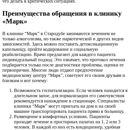
что делать в критических ситуациях.
Преимущества обращения в клинику
«Марк»
В клинике “Марк” в Стародубе занимаются лечением не
только алкоголизма, но также наркотической и других видов
зависимостей. Здесь можно поставить детоксикационную
капельницу, пройти кодирование и социальную
реабилитацию. Врачи предлагают для каждого пациента
индивидуальный подход. Это означает, что протокол лечения
подбирается только после диагностики проблемы, оценки ее
первопричин. Многие люди отдают предпочтение
медицинскому центру “Марк”, советуют его своим друзьям и
близким и вот почему:
Возможность госпитализации. Если человек находится в
длительном запое, для нормализации его самочувствия
рекомендуется нахождение в стационаре. Специалисты
клиники “Марк” могут приехать на дом и на своей
машине транспортировать пациента прямо в больницу.
Размещение в комфортных условиях. Пациенты
проходят лечение в просторных палатах на 1, 2 или 3
человек. В каждой из них есть кондиционер, удобная