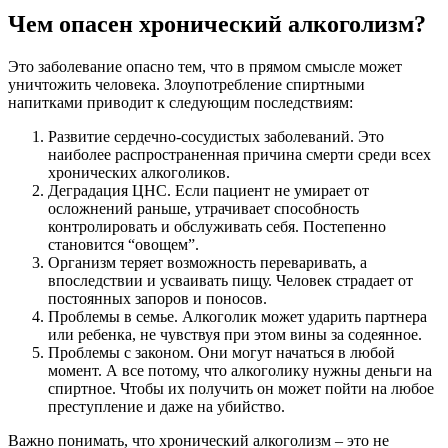
Чем опасен хронический алкоголизм?
Это заболевание опасно тем, что в прямом смысле может
уничтожить человека. Злоупотребление спиртными
напитками приводит к следующим последствиям:
Развитие сердечно-сосудистых заболеваний. Это
наиболее распространенная причина смерти среди всех
хронических алкоголиков.
Деградация ЦНС. Если пациент не умирает от
осложнений раньше, утрачивает способность
контролировать и обслуживать себя. Постепенно
становится “овощем”.
Организм теряет возможность переваривать, а
впоследствии и усваивать пищу. Человек страдает от
постоянных запоров и поносов.
Проблемы в семье. Алкоголик может ударить партнера
или ребенка, не чувствуя при этом вины за содеянное.
Проблемы с законом. Они могут начаться в любой
момент. А все потому, что алкоголику нужны деньги на
спиртное. Чтобы их получить он может пойти на любое
преступление и даже на убийство.
Важно понимать, что хронический алкоголизм – это не