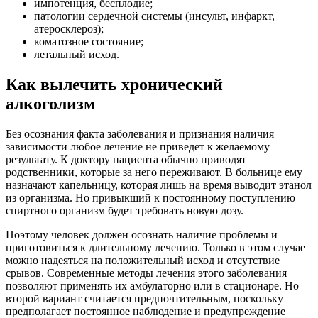
импотенция, бесплодие;
патологии сердечной системы (инсульт, инфаркт,
атеросклероз);
коматозное состояние;
летальный исход.
Как вылечить хронический
алкоголизм
Без осознания факта заболевания и признания наличия
зависимости любое лечение не приведет к желаемому
результату. К доктору пациента обычно приводят
родственники, которые за него переживают. В больнице ему
назначают капельницу, которая лишь на время выводит этанол
из организма. Но привыкший к постоянному поступлению
спиртного организм будет требовать новую дозу.
Поэтому человек должен осознать наличие проблемы и
приготовиться к длительному лечению. Только в этом случае
можно надеяться на положительный исход и отсутствие
срывов. Современные методы лечения этого заболевания
позволяют применять их амбулаторно или в стационаре. Но
второй вариант считается предпочтительным, поскольку
предполагает постоянное наблюдение и предупреждение