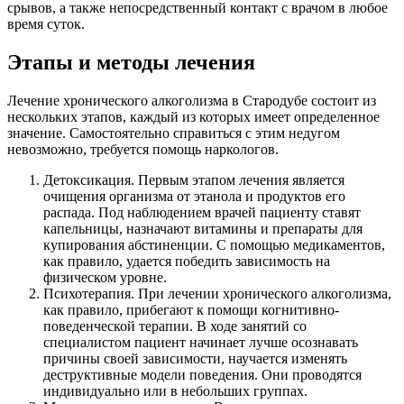
срывов, а также непосредственный контакт с врачом в любое
время суток.
Этапы и методы лечения
Лечение хронического алкоголизма в Стародубе состоит из
нескольких этапов, каждый из которых имеет определенное
значение. Самостоятельно справиться с этим недугом
невозможно, требуется помощь наркологов.
Детоксикация. Первым этапом лечения является
очищения организма от этанола и продуктов его
распада. Под наблюдением врачей пациенту ставят
капельницы, назначают витамины и препараты для
купирования абстиненции. С помощью медикаментов,
как правило, удается победить зависимость на
физическом уровне.
Психотерапия. При лечении хронического алкоголизма,
как правило, прибегают к помощи когнитивно-
поведенческой терапии. В ходе занятий со
специалистом пациент начинает лучше осознавать
причины своей зависимости, научается изменять
деструктивные модели поведения. Они проводятся
индивидуально или в небольших группах.