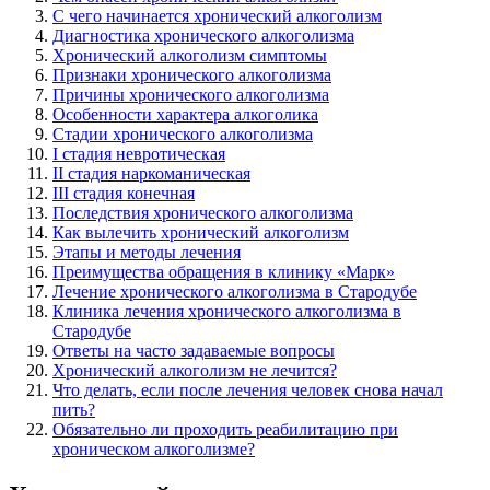
С чего начинается хронический алкоголизм
Диагностика хронического алкоголизма
Хронический алкоголизм симптомы
Признаки хронического алкоголизма
Причины хронического алкоголизма
Особенности характера алкоголика
Стадии хронического алкоголизма
I стадия невротическая
II стадия наркоманическая
III стадия конечная
Последствия хронического алкоголизма
Как вылечить хронический алкоголизм
Этапы и методы лечения
Преимущества обращения в клинику «Марк»
Лечение хронического алкоголизма в Стародубе
Клиника лечения хронического алкоголизма в
Стародубе
Ответы на часто задаваемые вопросы
Хронический алкоголизм не лечится?
Что делать, если после лечения человек снова начал
пить?
Обязательно ли проходить реабилитацию при
хроническом алкоголизме?