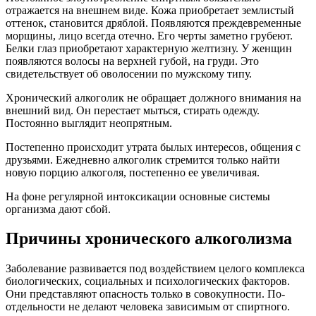
отражается на внешнем виде. Кожа приобретает землистый
оттенок, становится дряблой. Появляются преждевременные
морщины, лицо всегда отечно. Его черты заметно грубеют.
Белки глаз приобретают характерную желтизну. У женщин
появляются волосы на верхней губой, на груди. Это
свидетельствует об оволосении по мужскому типу.
Хронический алкоголик не обращает должного внимания на
внешний вид. Он перестает мыться, стирать одежду.
Постоянно выглядит неопрятным.
Постепенно происходит утрата былых интересов, общения с
друзьями. Ежедневно алкоголик стремится только найти
новую порцию алкоголя, постепенно ее увеличивая.
На фоне регулярной интоксикации основные системы
организма дают сбой.
Причины хронического алкоголизма
Заболевание развивается под воздействием целого комплекса
биологических, социальных и психологических факторов.
Они представляют опасность только в совокупности. По-
отдельности не делают человека зависимым от спиртного.