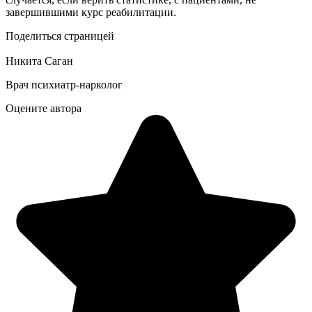
завершившими курс реабилитации.
Поделиться страницей
Никита Саган
Врач психиатр-нарколог
Оцените автора