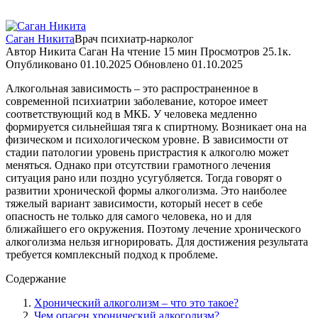
Саган Никита
Врач психиатр-нарколог
Автор
Никита Саган
На чтение
15 мин
Просмотров
25.1к.
Опубликовано
01.10.2025
Обновлено
01.10.2025
Алкогольная зависимость – это распространенное в
современной психиатрии заболевание, которое имеет
соответствующий код в МКБ. У человека медленно
формируется сильнейшая тяга к спиртному. Возникает она на
физическом и психологическом уровне. В зависимости от
стадии патологии уровень пристрастия к алкоголю может
меняться. Однако при отсутствии грамотного лечения
ситуация рано или поздно усугубляется. Тогда говорят о
развитии хронической формы алкоголизма. Это наиболее
тяжелый вариант зависимости, который несет в себе
опасность не только для самого человека, но и для
ближайшего его окружения. Поэтому лечение хронического
алкоголизма нельзя игнорировать. Для достижения результата
требуется комплексный подход к проблеме.
Содержание
Хронический алкоголизм – что это такое?
Чем опасен хронический алкоголизм?