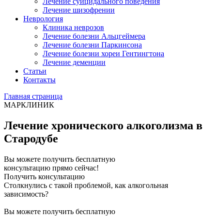
Лечение суицидального поведения
Лечение шизофрении
Неврология
Клиника неврозов
Лечение болезни Альцгеймера
Лечение болезни Паркинсона
Лечение болезни хореи Гентингтона
Лечение деменции
Статьи
Контакты
Главная страница
МАРКЛИНИК
Лечение хронического алкоголизма в
Стародубе
Вы можете получить бесплатную
консультацию прямо сейчас!
Получить консультацию
Столкнулись с такой проблемой, как алкогольная
зависимость?
Вы можете получить бесплатную