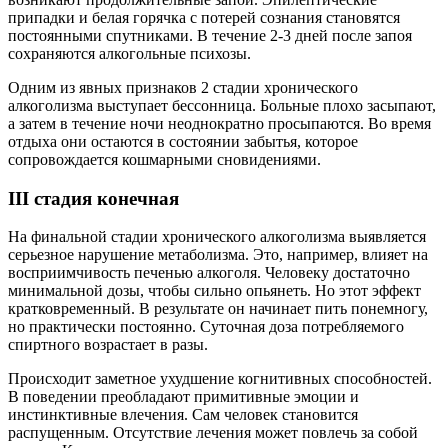
припадки и белая горячка с потерей сознания становятся
постоянными спутниками. В течение 2-3 дней после запоя
сохраняются алкогольные психозы.
Одним из явных признаков 2 стадии хронического
алкоголизма выступает бессонница. Больные плохо засыпают,
а затем в течение ночи неоднократно просыпаются. Во время
отдыха они остаются в состоянии забытья, которое
сопровождается кошмарными сновидениями.
III стадия конечная
На финальной стадии хронического алкоголизма выявляется
серьезное нарушение метаболизма. Это, например, влияет на
восприимчивость печенью алкоголя. Человеку достаточно
минимальной дозы, чтобы сильно опьянеть. Но этот эффект
кратковременный. В результате он начинает пить понемногу,
но практически постоянно. Суточная доза потребляемого
спиртного возрастает в разы.
Происходит заметное ухудшение когнитивных способностей.
В поведении преобладают примитивные эмоции и
инстинктивные влечения. Сам человек становится
распущенным. Отсутствие лечения может повлечь за собой