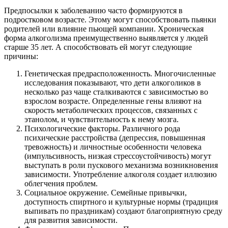
Предпосылки к заболеванию часто формируются в
подростковом возрасте. Этому могут способствовать пьянки
родителей или влияние пьющей компании. Хроническая
форма алкоголизма преимущественно выявляется у людей
старше 35 лет. А способствовать ей могут следующие
причины:
Генетическая предрасположенность. Многочисленные
исследования показывают, что дети алкоголиков в
несколько раз чаще сталкиваются с зависимостью во
взрослом возрасте. Определенные гены влияют на
скорость метаболических процессов, связанных с
этанолом, и чувствительность к нему мозга.
Психологические факторы. Различного рода
психические расстройства (депрессия, повышенная
тревожность) и личностные особенности человека
(импульсивность, низкая стрессоустойчивость) могут
выступать в роли пускового механизма возникновения
зависимости. Употребление алкоголя создает иллюзию
облегчения проблем.
Социальное окружение. Семейные привычки,
доступность спиртного и культурные нормы (традиция
выпивать по праздникам) создают благоприятную среду
для развития зависимости.