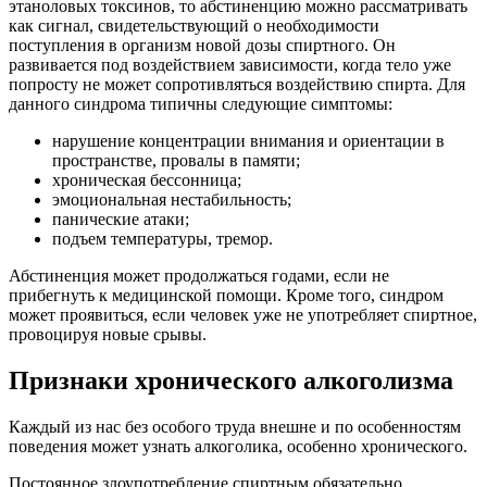
этаноловых токсинов, то абстиненцию можно рассматривать
как сигнал, свидетельствующий о необходимости
поступления в организм новой дозы спиртного. Он
развивается под воздействием зависимости, когда тело уже
попросту не может сопротивляться воздействию спирта. Для
данного синдрома типичны следующие симптомы:
нарушение концентрации внимания и ориентации в
пространстве, провалы в памяти;
хроническая бессонница;
эмоциональная нестабильность;
панические атаки;
подъем температуры, тремор.
Абстиненция может продолжаться годами, если не
прибегнуть к медицинской помощи. Кроме того, синдром
может проявиться, если человек уже не употребляет спиртное,
провоцируя новые срывы.
Признаки хронического алкоголизма
Каждый из нас без особого труда внешне и по особенностям
поведения может узнать алкоголика, особенно хронического.
Постоянное злоупотребление спиртным обязательно