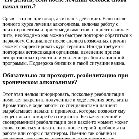
начал пить?
Срыв – это не приговор, а сигнал к действию. Если после
полного курса лечения алкоголизма, включая работу с
психотерапевтом и прием медикаментов, пациент начинает
пить, необходимо как можно быстрее повторно обратиться к
наркологу. Специалист после анализа возможных причин
сможет скорректировать курс терапии. Иногда требуется
повторная детоксикация организма, изменение приема
лекарственных средств или усиление реабилитационной
программы. Поддержка близких в такой ситуации важна.
Обязательно ли проходить реабилитацию при
хроническом алкоголизме?
Этот этап нельзя игнорировать, поскольку реабилитация
помогает закрепить полученные в ходе лечения результаты.
Кроме того, в ходе работы со специалистами пациент
вырабатывает навыки и привычки, которые позволят ему
существовать в мире без спиртного. Без качественной и
своевременной реабилитации он в какой-то момент может
снова сорваться и начать пить после первой проблемы на
работе или ссоры с партнером. Именно так обычно и
случается, если верить статистике, с пациентами, не