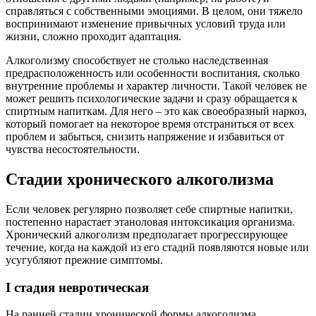
справляться с собственными эмоциями. В целом, они тяжело
воспринимают изменение привычных условий труда или
жизни, сложно проходит адаптация.
Алкоголизму способствует не столько наследственная
предрасположенность или особенности воспитания, сколько
внутренние проблемы и характер личности. Такой человек не
может решить психологические задачи и сразу обращается к
спиртным напиткам. Для него – это как своеобразный наркоз,
который помогает на некоторое время отстраниться от всех
проблем и забыться, снизить напряжение и избавиться от
чувства несостоятельности.
Стадии хронического алкоголизма
Если человек регулярно позволяет себе спиртные напитки,
постепенно нарастает этаноловая интоксикация организма.
Хронический алкоголизм предполагает прогрессирующее
течение, когда на каждой из его стадий появляются новые или
усугубляют прежние симптомы.
I стадия невротическая
На ранней стадии хронической формы алкоголизма