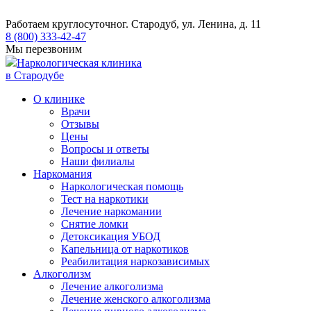
Работаем круглосуточно
г. Стародуб, ул. Ленина, д. 11
8 (800) 333-42-47
Мы перезвоним
Наркологическая клиника
в Стародубе
О клинике
Врачи
Отзывы
Цены
Вопросы и ответы
Наши филиалы
Наркомания
Наркологическая помощь
Тест на наркотики
Лечение наркомании
Снятие ломки
​​Детоксикация УБОД
Капельница от наркотиков
Реабилитация наркозависимых
Алкоголизм
Лечение алкоголизма
Лечение женского алкоголизма