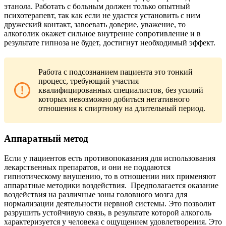
этанола. Работать с больным должен только опытный
психотерапевт, так как если не удастся установить с ним
дружеский контакт, завоевать доверие, уважение, то
алкоголик окажет сильное внутренне сопротивление и в
результате гипноза не будет, достигнут необходимый эффект.
Работа с подсознанием пациента это тонкий
процесс, требующий участия
квалифицированных специалистов, без усилий
которых невозможно добиться негативного
отношения к спиртному на длительный период.
Аппаратный метод
Если у пациентов есть противопоказания для использования
лекарственных препаратов, и они не поддаются
гипнотическому внушению, то в отношении них применяют
аппаратные методики воздействия.
Предполагается оказание
воздействия на различные зоны головного мозга для
нормализации деятельности нервной системы. Это позволит
разрушить устойчивую связь, в результате которой алкоголь
характеризуется у человека с ощущением удовлетворения. Это