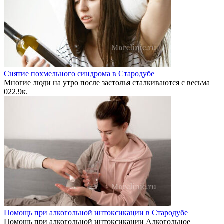
Снятие похмельного синдрома в Стародубе
Многие люди на утро после застолья сталкиваются с весьма
0
22.9к.
Помощь при алкогольной интоксикации в Стародубе
Помощь при алкогольной интоксикации Алкогольное