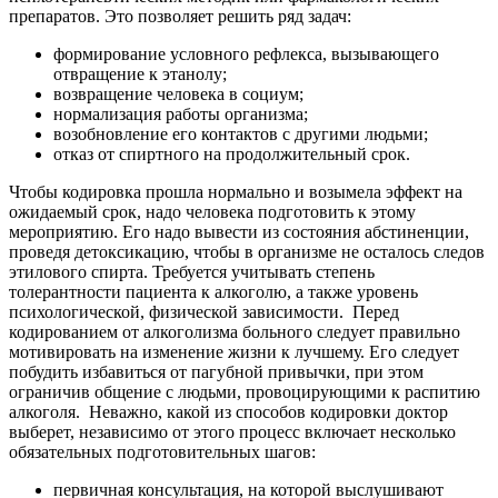
препаратов. Это позволяет решить ряд задач:
формирование условного рефлекса, вызывающего
отвращение к этанолу;
возвращение человека в социум;
нормализация работы организма;
возобновление его контактов с другими людьми;
отказ от спиртного на продолжительный срок.
Чтобы кодировка прошла нормально и возымела эффект на
ожидаемый срок, надо человека подготовить к этому
мероприятию. Его надо вывести из состояния абстиненции,
проведя детоксикацию, чтобы в организме не осталось следов
этилового спирта. Требуется учитывать степень
толерантности пациента к алкоголю, а также уровень
психологической, физической зависимости.
Перед
кодированием от алкоголизма больного следует правильно
мотивировать на изменение жизни к лучшему. Его следует
побудить избавиться от пагубной привычки, при этом
ограничив общение с людьми, провоцирующими к распитию
алкоголя.
Неважно, какой из способов кодировки доктор
выберет, независимо от этого процесс включает несколько
обязательных подготовительных шагов:
первичная консультация, на которой выслушивают