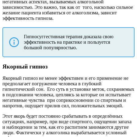
негативных аспектах, вызываемых алкогольной
зависимостью. Это важно, так как от
того, насколько сильное
желание пациента избавиться от алкоголизма, зависит
эффективность гипноза.
Гипносуггестивная терапия доказала свою
эффективность на практике и пользуется
большой популярностью.
Якорный гипноз
Якорный гипноз не менее эффективен и его применение не
предполагает погружение человека в глубокий
гипнотический сон.
Его суть в установке меток, сохраняемых
в подсознании человека, цепляясь за которые он испытывает
негативные чувства
при соприкосновении со спиртным и
напротив, ощущает прилив сил, положительных эмоций.
Этот якорь будет постоянно срабатывать в определённых
ситуациях, например, при виде спиртного, ощущении запаха
и наблюдении за тем, как его распитием занимаются другие
люди. Фактически у алкоголика вырабатывается условный