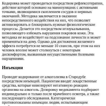
Кодировка может проводиться посредством рефлексотерапии,
действие которой основано на манипуляциях с активными
точками, являющимися скоплением сосудов и нервных
окончаний. Методика заключается в оказании
непосредственного воздействия на них, что позволяет
активизировать и блокировать нужные физиологические
процессы. Делается это посредством иглоукалывания,
позволяющего избежать нарушения покровов кожи. Эта
методика не воздействует на подсознание личности и может
применяться на дому. Однако для достижения желаемого
эффекта потребуется не меньше 10 сеансов, при этом на них
человек вполне может столкнуться с некоторым
дискомфортом, вызванным несущественными болевыми
ощущениями.
Инъекции
Проводят кодирование от алкоголизма в Стародубе
посредством инъекций. Пациентам вводят лекарственные
средства, которые нивелируют негативную реакцию
организма на алкоголь. Дозировку медикамента подбирают
индивидуально и только после врачебного осмотра, а также
последующего обследования. Категорически
противопоказаны инъекции людям, испытывающим