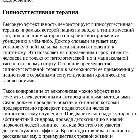
Гипносуггестивная терапия
Высокую эффективность демонстрирует гипносуггестивная
терапия, в рамках которой пациента вводят в гипнотический
сон, под влиянием которого он крайне восприимчив к
убеждению в чём-либо. Доктор словами внушает ему
установку о нейтральном, негативном отношении к
спиртному. Это позволяет на определённый срок избавить
человека не только от патологической, но и маниакальной
тяги к этиловому спирту. Основное преимущество
гипносуггестивной терапии в возможности её применения у
пациентов с серьёзными сопутствующими хроническими
заболеваниями.
Такое кодирование от алкоголизма можно эффективно
сочетать с лекарственными антирецидивными методиками.
Сеанс должен проводить опытный гипнолог, который
предварительно проверяет, поддаются ли человек
гипнотическому внушению. Предварительно надо купировать
абстинентный синдром, проведя детоксикацию в нашей
наркологической клинике, так как без этого не удастся
достичь нужного эффекта. Врачи подготавливают пациента,
рассказывая ему о преимуществах трезвой жизни и