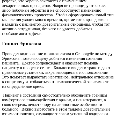
рефлекс, что хорошо сочетается с применением
лекарственных препаратов. Якоря не провоцируют какие-
либо побочные эффекты и не способствуют изменению
физиологических процессов.
Чтобы сформировать новый тип
мышления уходит много времени, кроме того, врач должен
наладить с пациентом доверительные отношения, чтобы тот
активно сотрудничал, без чего не удастся добиться
необходимого эффекта.
Гипноз Эриксона
Проводят кодирование от алкоголизма в Стародубе по методу
Эриксона, позволяющему добиться изменения сознания
пациента.
Доктор сопровождает и оказывает помощь
пациенту в процессе сеанса. Больного вводят в транс и дают
правильные установки, закрепляющиеся в его подсознании.
Это помогает выработать негативное, нейтральное отношение
к спиртному и
избавиться от психологической зависимости
на определённое время.
Пациент в состоянии самостоятельно обозначить границы
комфортного взаимодействия с врачом, а психотерапевт, в
свою очередь, делает опору на личностные особенности
больного.
Важно выработать в этом тандеме доверительные
взаимоотношения, служащие залогом успешной кодировки.