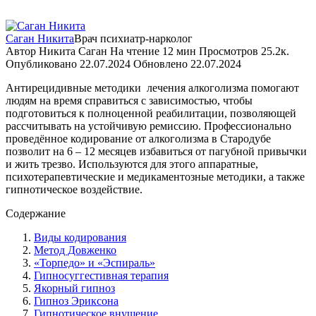
Саган Никита
Врач психиатр-нарколог
Автор
Никита Саган
На чтение
12 мин
Просмотров
25.2к.
Опубликовано
22.07.2024
Обновлено
22.07.2024
Антирецидивные методики
лечения алкоголизма помогают
людям на время справиться с зависимостью, чтобы
подготовиться к полноценной реабилитации, позволяющей
рассчитывать на устойчивую ремиссию. Профессионально
проведённое кодирование от алкоголизма в Стародубе
позволит на 6 – 12 месяцев избавиться от пагубной привычки
и жить трезво. Используются для этого аппаратные,
психотерапевтические и медикаментозные методики, а также
гипнотическое воздействие.
Содержание
Виды кодирования
Метод Довженко
«Торпедо» и «Эспираль»
Гипносуггестивная терапия
Якорный гипноз
Гипноз Эриксона
Гипнотическое внушение