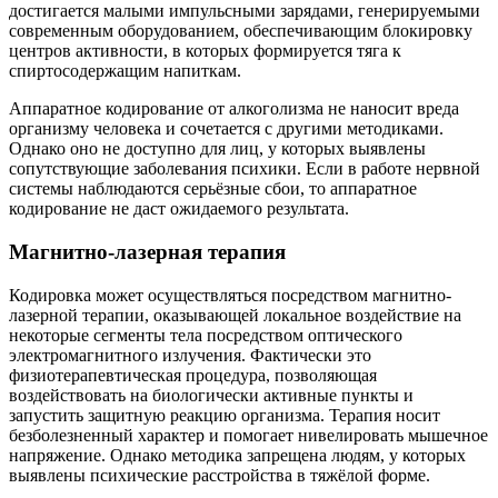
достигается малыми импульсными зарядами, генерируемыми
современным оборудованием, обеспечивающим блокировку
центров активности, в которых формируется тяга к
спиртосодержащим напиткам.
Аппаратное кодирование от алкоголизма не наносит вреда
организму человека и сочетается с другими методиками.
Однако оно не доступно для лиц, у которых выявлены
сопутствующие заболевания психики. Если в работе нервной
системы наблюдаются серьёзные сбои, то аппаратное
кодирование не даст ожидаемого результата.
Магнитно-лазерная терапия
Кодировка может осуществляться посредством магнитно-
лазерной терапии, оказывающей локальное воздействие на
некоторые сегменты тела посредством оптического
электромагнитного излучения. Фактически это
физиотерапевтическая процедура, позволяющая
воздействовать на биологически активные пункты и
запустить защитную реакцию организма. Терапия носит
безболезненный характер и помогает нивелировать мышечное
напряжение. Однако методика запрещена людям, у которых
выявлены психические расстройства в тяжёлой форме.