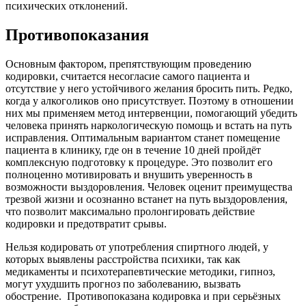
психических отклонений.
Противопоказания
Основным фактором, препятствующим проведению
кодировки, считается несогласие самого пациента и
отсутствие у него устойчивого желания бросить пить. Редко,
когда у алкоголиков оно присутствует. Поэтому в отношении
них мы применяем метод интервенции, помогающий убедить
человека принять наркологическую помощь и встать на путь
исправления. Оптимальным вариантом станет помещение
пациента в клинику, где он в течение 10 дней пройдёт
комплексную подготовку к процедуре. Это позволит его
полноценно мотивировать и внушить уверенность в
возможности выздоровления. Человек оценит преимущества
трезвой жизни и осознанно встанет на путь выздоровления,
что позволит максимально пролонгировать действие
кодировки и предотвратит срывы.
Нельзя кодировать от употребления спиртного людей, у
которых выявлены расстройства психики, так как
медикаменты и психотерапевтические методики, гипноз,
могут ухудшить прогноз по заболеванию, вызвать
обострение.
Противопоказана кодировка и при серьёзных