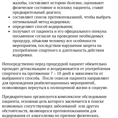
жалобы, составляют историю болезни, оценивают
физическое состояние и психику пациента, ставят
предварительный диагноз;
составляют список противопоказаний, чтобы выбрать
оптимальный метод кодировки;
определяют способ кодирования;
получают от пациента и его официального опекуна
письменное согласие на проведение необходимых
процедур, объясняя человеку все особенности
мероприятия, последствия нарушения запрета на
употребление спиртного и длительность действия
кодировки.
Непосредственно перед процедурой пациент обязательно
проходит детоксикацию и воздерживается от употребления
спиртного на протяжении 7 – 10 дней в зависимости от
выбранного способа.
После сеансов пациента направляют
для прохождения реабилитационных мероприятий,
позволяющих вернуться к полноценной жизни в социуме.
Предварительно организуется комплексное обследование
пациента, основная цель которого заключается в поиске
возможных сопутствующих заболеваний
или других
обстоятельств, являющихся противопоказанием для
кодирования от алкоголизма по причине физических,