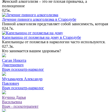
Женский алкоголизм – это не плохая привычка, а
полноценное
0
25к.
Лечение пивного алкоголизма в Стародубе
Пивной алкоголизм представляет собой зависимость, которая
0
24.7к.
Капельница от похмелья на дому в Стародубе
Капельницы от похмелья в наркологии часто используются.
0
27.3к.
Кто занимается вашим здоровьем?
Саган Никита
Дмитриевич
Врач психиатр-нарколог
Мухамадеев Александр
Павлович
Врач психиатр-нарколог
Кучина Дарья
Васильевна
Врач - психотерапевт