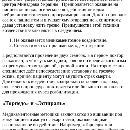
центра Минздрава Украины.
Предполагается оказание на
пациентов психологического воздействия методом
нейролингвистического программирования. Доктор проводит
сеанс с пациентом и внушает ему отвращение к спиртному,
давая установку жить трезво. Преимущества этой техники
воздействия заключаются в следующем:
Не оказывается медикаментозное воздействие.
Совместимость с прочими методами терапии.
Предполагается проведение двух сеансов. На первом доктор
разъясняет, в чём суть методики, говорит о вреде алкоголизма
и преимуществах здоровой, трезвой жизни. На втором сеансе
специалист даёт непосредственно установку на трезвую
жизнь, причём пациенту могут внушить страх смерти.
Длительность воздействия кодировки составляет полгода,
после чего процедура повторяется или больного направляют
для прохождения курса реабилитации.
«Торпедо» и «Эспираль»
Медикаментозные методики заключаются во вшивании под
кожу пациента ампул с лекарствами, оказывающими
разноплановое воздействие. Например, «Торпедо» при
взаимодействии с этиловым спиртом токсично воздействует