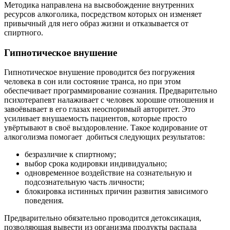
Методика направлена на высвобождение внутренних
ресурсов алкоголика, посредством которых он изменяет
привычный для него образ жизни и отказывается от
спиртного.
Гипнотическое внушение
Гипнотическое внушение проводится без погружения
человека в сон или состояние транса, но при этом
обеспечивает программирование сознания. Предварительно
психотерапевт налаживает с человек хорошие отношения и
завоёвывает в его глазах неоспоримый авторитет. Это
усиливает внушаемость пациентов, которые просто
увёртывают в своё выздоровление.
Такое кодирование от
алкоголизма помогает
добиться следующих результатов:
безразличие к спиртному;
выбор срока кодировки индивидуально;
одновременное воздействие на сознательную и
подсознательную часть личности;
блокировка истинных причин развития зависимого
поведения.
Предварительно обязательно проводится детоксикация,
позволяющая вывести из организма продукты распада