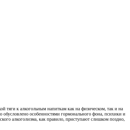
ой тяги к алкогольным напиткам как на физическом, так и на
Это обусловлено особенностями гормонального фона, психики и
ского алкоголизма, как правило, приступают слишком поздно,