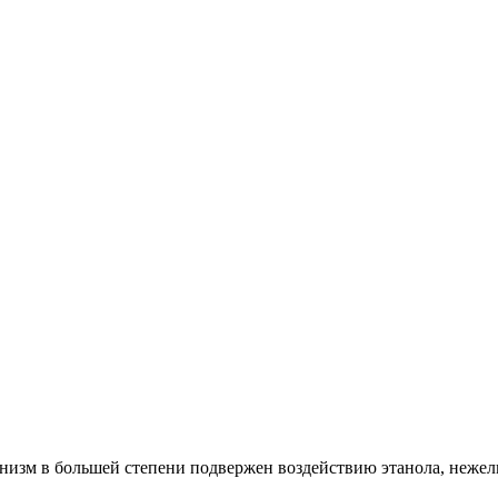
низм в большей степени подвержен воздействию этанола, нежел