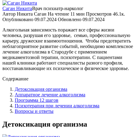
Саган Никита
Врач психиатр-нарколог
Автор
Никита Саган
На чтение
11 мин
Просмотров
46.1к.
Опубликовано
09.07.2024
Обновлено
09.07.2024
Алкогольная зависимость поражает все сферы жизни
человека, разрушая его здоровье,
семью, профессиональную
карьеру, дружеские взаимоотношения.
Чтобы предотвратить
неблагоприятное развитие событий, необходимо комплексное
лечение алкоголизма в Стародубе с применением
медикаментозной терапии, психотерапии. С пациентами
нашей клиники работают специалисты разного профиля,
восстанавливающие их психическое и физическое здоровье.
Содержание
Детоксикация организма
Аппаратное лечение алкоголизма
Программа 12 шагов
Психотерапия при лечении алкоголизма
Вопросы и ответы
Детоксикация организма