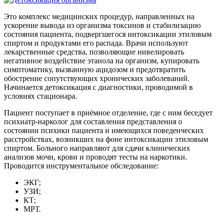
Это комплекс медицинских процедур, направленных на
ускорение вывода из организма токсинов и стабилизацию
состояния пациента, подвергшегося интоксикации этиловым
спиртом и продуктами его распада. Врачи используют
лекарственные средства, позволяющие нивелировать
негативное воздействие этанола на организм, купировать
симптоматику, вызванную ацидозом и предотвратить
обострение сопутствующих хронических заболеваний.
Начинается детоксикация с диагностики, проводимой в
условиях стационара.
Пациент поступает в приёмное отделение, где с ним беседует
психиатр-нарколог для составления представления о
состоянии психики пациента и имеющихся поведенческих
расстройствах, возникших на фоне интоксикации этиловым
спиртом. Больного направляют для сдачи клинических
анализов мочи, крови и проводят тесты на наркотики.
Проводится инструментальное обследование:
ЭКГ;
УЗИ;
КТ;
МРТ.