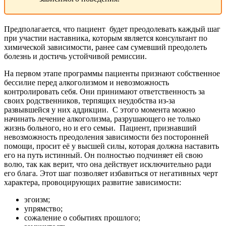
Предполагается, что пациент
будет преодолевать каждый шаг
при участии наставника, которым является консультант по
химической зависимости, ранее сам сумевший преодолеть
болезнь и достичь устойчивой ремиссии.
На первом этапе программы пациенты признают собственное
бессилие перед алкоголизмом и невозможность
контролировать себя. Они принимают ответственность за
своих родственников, терпящих неудобства из-за
развывшейся у них аддикции.
С этого момента можно
начинать лечение алкоголизма, разрушающего не только
жизнь больного, но и его семьи.
Пациент, признавший
невозможность преодоления зависимости без посторонней
помощи, просит её у высшей силы, которая должна наставить
его на путь истинный. Он полностью подчиняет ей свою
волю, так как верит, что она действует исключительно ради
его блага. Этот шаг позволяет избавиться от негативных черт
характера, провоцирующих развитие зависимости:
эгоизм;
упрямство;
сожаление о событиях прошлого;