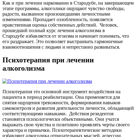
Как и при лечении наркомании в Стародубе, на завершающем
этапе программы, алкоголики ощущают чувство свободы,
радости, вызванное произошедшими личностными
изменениями. Пропадает озлобленность, появляется
нравственная оценка собственных действий.
Человек,
прошедший полный курс лечения алкоголизма в
Стародубе
избавляется от эгоизма и начинает понимать, что
его раздражает. Это позволяет выстраивать гармоничные
взаимоотношения с людьми и непрестанно развиваться.
Психотерапия при лечении
алкоголизма
Психотерапия это основной инструмент воздействия на
пациента в период реабилитации. Она применяется для
снятия ощущения тревожности, формирования навыков
самоконтроля и развития деятельности личности, обладающей
соответствующими навыками.
Действия резидентов
становятся психологически объективными. Они учатся
выражать свои чувства и позитивно проявлять черты своего
характера и привычки. Психотерапевтические методики
избавляют алкоголика отрицательных мыслей, агрессии.