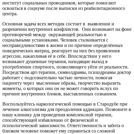
институт социальных проводников, которые помогают
освоиться в социуме после выписки из реабилитационного
центра.
Основная задача всех методик состоит в
выявлении и
разрешении внутренних конфликтов.
Они возникают на фоне
противоречий между
окружающей реальностью и
социальными установками. Человек сталкивается с
несправедливостями в жизни и по причине определённых
поведенческих матриц, реагирует на них без проявления
агрессии, накапливая её в себе. Впоследствии у него
возникают душевные терзания, находящие выход в
употреблении спиртного, позволяющего уйти от реальности.
Посредством арт-терапии, символдрамы, психодроамы доктор
работает с подсознательно частью личности, помогая
пациенту через
мысленные образы, творчество выразить
моменты, о которых они он не может говорить вслух по
причине внутренних блоков, выставленных сознанием.
Воспользуйтесь наркологической помощью в Стародубе при
лечении алкоголизма для преодоления аддикции. Позвоните в
нашу клинику для проведения комплексной терапии,
способствующей избавлению от физической и
психологической зависимости. Ответственность и забота о
близком человеке поможет ему справиться со сложной