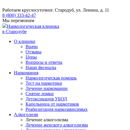
Работаем круглосуточно
г. Стародуб, ул. Ленина, д. 11
8 (800) 333-42-47
Мы перезвоним
Наркологическая клиника
в Стародубе
О клинике
Врачи
Отзывы
Цены
Вопросы и ответы
Наши филиалы
Наркомания
Наркологическая помощь
Тест на наркотики
Лечение наркомании
Снятие ломки
​​Детоксикация УБОД
Капельница от наркотиков
Реабилитация наркозависимых
Алкоголизм
Лечение алкоголизма
Лечение женского алкоголизма