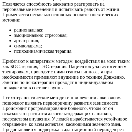
Появляется способность адекватно реагировать на
персональные изменения и испытывать радость от жизни.
Применяется несколько основных психотерапевтических
методик:
рациональная;
эмоционально-стрессовая;
арт-терапия;
символдрама;
психодинамическая терапия.
Прибегают к аппаратным методам
воздействия на мозг, таким
как БОС-терапия, ТЭС-терапия. Пациентов учат аутогенным
тренировкам, проводят с ними сеансы гипноза,
а при
необходимости применяют внушение по технике Довженко.
Занятия по психотерапии проводят в индивидуальном
порядке или в составе группы.
Психотерапевтические методики при лечении алкоголизма
позволяют выявить первопричину развития зависимости.
Происходит программирование больного, чтобы от он
отказался от распития алкогольсодержащих напитков,
посредством внушения. У людей вырабатывается устойчивое
отвращение
ко всем аспектам, касающимся зелёного змея.
Предоставляется поддержка в адаптационный период через