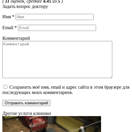
(
11
оценок, среднее
4.45
из
5
)
Задать вопрос доктору
Имя
*
Email
*
Комментарий
Сохранить моё имя, email и адрес сайта в этом браузере для
последующих моих комментариев.
Другие услуги клиники