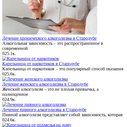
Лечение хронического алкоголизма в Стародубе
Алкогольная зависимость – это распространенное в
современной
0
25.1к.
Капельница от наркотиков в Стародубе
Капельница от наркотиков – это популярный способ оказания
0
25.6к.
Лечение женского алкоголизма в Стародубе
Женский алкоголизм – это не плохая привычка, а
полноценное
0
24.9к.
Лечение пивного алкоголизма в Стародубе
Пивной алкоголизм представляет собой зависимость, которая
0
24.6к.