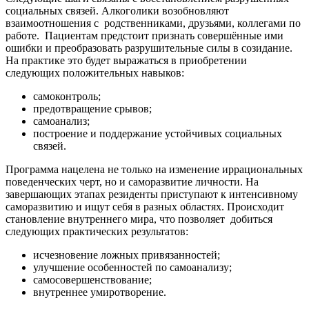
социальных связей. Алкоголики возобновляют
взаимоотношения с
родственниками, друзьями, коллегами по
работе.
Пациентам предстоит признать совершённые ими
ошибки и преобразовать разрушительные силы в созидание.
На практике это будет выражаться в приобретении
следующих положительных навыков:
самоконтроль;
предотвращение срывов;
самоанализ;
построение и поддержание устойчивых социальных
связей.
Программа нацелена не только на изменение иррациональных
поведенческих черт, но и саморазвитие личности. На
завершающих этапах резиденты приступают к интенсивному
саморазвитию и ищут себя в разных областях. Происходит
становление внутреннего мира, что позволяет
добиться
следующих практических результатов:
исчезновение ложных привязанностей;
улучшение особенностей по самоанализу;
самосовершенствование;
внутреннее умиротворение.