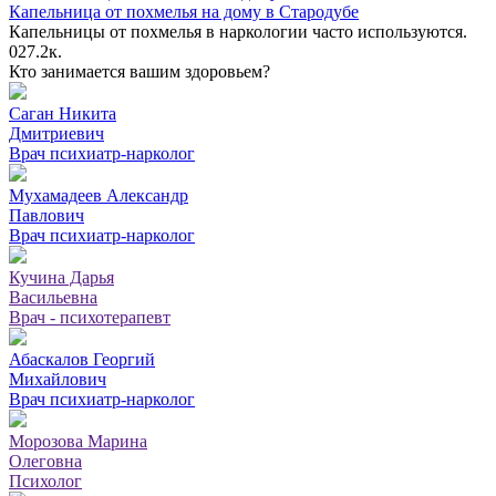
Капельница от похмелья на дому в Стародубе
Капельницы от похмелья в наркологии часто используются.
0
27.2к.
Кто занимается вашим здоровьем?
Саган Никита
Дмитриевич
Врач психиатр-нарколог
Мухамадеев Александр
Павлович
Врач психиатр-нарколог
Кучина Дарья
Васильевна
Врач - психотерапевт
Абаскалов Георгий
Михайлович
Врач психиатр-нарколог
Морозова Марина
Олеговна
Психолог