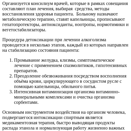
Организуется консилиум врачей, которые в рамках совещания
составляют план лечения, выбирая
средства, методы
восстановления здоровья пациента.
Больному назначают
метаболическую терапию, ставят капельницы, прописывают
гепатопротекторы, антиоксиданты, ноотропы, нормотимики и
вегетостабилизаторы.
Процедура детоксикации при лечении алкоголизма
проводится в несколько этапов, каждый из которых направлен
на стабилизацию состояния пациента:
Промывание желудка, клизмы, симптоматическое
лечение с применением спазмолитиков, гипотензивных
препаратов.
Преодоление обезвоживания посредством восполнения
объёма крови, циркулирующего в сосудистом русле с
помощью капельницы, обильного питья.
Интенсивная витаминизация организма витаминно-
минеральными комплексами и очистка организма
сорбентами.
Основным инструментом воздействия на организм человека,
подвергшегося интоксикации спиртным является
медикаментозная терапия, быстро выводящая продукты
распада этанола и нормализующая работу жизненно важных