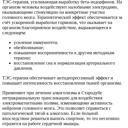
ТЭС-терапия, усиливающая выработку бета-эндорфинов. На
организм человека воздействуют налобными электродами,
оказывающими стимуляцию на конкретные участки
головного мозга. Терапевтический эффект обеспечивается за
счёт ускоренной выработки гормонов, что оказывает на
организм благоприятное воздействие, выражающееся в
следующем:
усиление иммунитета;
обезболивание;
повышение восприимчивости к другим методикам
терапии;
восстановление сна и нормализация артериального
давления.
ТЭС-терапия обеспечивает антидепрессивный эффект и
повышает интенсивность восстановления тканей организма.
Применяют при лечении алкоголизма в Стародубе
интракраниальную транслокацию для воздействия
электромагнитными полями, изменяющими активность
нейронов головного мозга. Это позволяет справиться с
патологической тягой к алкоголю. Если больной
впоследствии решиться выпить спиртное, то это негативно
отразится на работе сердечной мышцы.