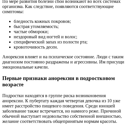
По мере развития болезни сбои возникают во всех системах
организма. Как следствие, появляются соответствующие
симптомы:
бледность кожных покровов;
быстрая утомляемость;
частые обмороки;
нездоровый вид ногтей и волос;
специфический запах из полости рта;
кровоточивость десен.
Анорексия влияет и на психическое состояние. Люди с таким
диагнозом постоянно раздражены и агрессивны. Им присущи
эмоциональные качели.
Первые признаки анорексии в подростковом
возрасте
Подростки находятся в группе риска возникновения
анорексии. К пубертату каждая четвертая девочка из 10 уже
имеет расстройство пищевого поведения. Среди юношей
заболевание также встречается, но намного реже. Причиной
обычной выступает недовольство собственной внешностью,
желание соответствовать общепринятым нормам красоты.