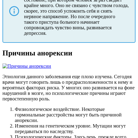
крайне много. Оно не связано с чувством голода,
скорее, это способ успокоить себя и снять
нервное напряжение. Но после очередного
такого приступа больного начинает
сопровождать чувство вины, развивается
депрессия.
Причины анорексии
Этиология данного заболевания еще плохо изучена. Сегодня
врачи могут говорить лишь о предрасположенности к нему и
вероятных факторах риска. У многих оно развивается на фоне
нарушений в мозге, но психологические причины играют
первостепенную роль.
Физиологическое воздействие. Некоторые
гормональные расстройства могут быть причиной
анорексии.
Изменения на генетическом уровне. Мутации могут
передаваться по наследству.
Психологические факторы. Здесь речь, прежде всего,