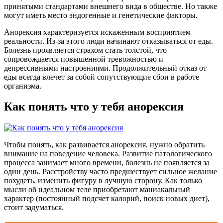
принятыми стандартами внешнего вида в обществе. Но также
могут иметь место эндогенные и генетические факторы.
Анорексия характеризуется искаженным восприятием
реальности. Из-за этого люди начинают отказываться от еды.
Болезнь проявляется страхом стать толстой, что
сопровождается повышенной тревожностью и
депрессивными настроениями. Продолжительный отказ от
еды всегда влечет за собой сопутствующие сбои в работе
организма.
Как понять что у тебя анорексия
Чтобы понять, как развивается анорексия, нужно обратить
внимание на поведение человека. Развитие патологического
процесса занимает много времени, болезнь не появляется за
один день. Расстройству часто предшествует сильное желание
похудеть, изменить фигуру в лучшую сторону. Как только
мысли об идеальном теле приобретают маниакальный
характер (постоянный подсчет калорий, поиск новых диет),
стоит задуматься.