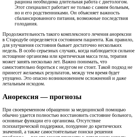
рациона необходима длительная работа с диетологом.
Этот специалист работает не только с самим больным,
но и его родственниками. Он объясняет важность
сбалансированного питания, возможные последствия
голодания.
Продолжительность такого комплексного лечения анорексии
в Стародубе определяется состоянием пациента. Как правило,
для улучшения состояния бывает достаточно нескольких
недель. В особо серьезных случаях, когда наблюдается сильное
истощение организма или критическая масса тела, терапия
может занять несколько лет. Важно понимать, что
самостоятельно бороться с недугом не стоит. Такой подход не
принесет желаемых результатов, между тем время будет
упущено. Это опасно возникновением осложнений и даже
летальным исходом.
Анорексия — прогнозы
При своевременном обращении за медицинской помощью
обычно удается полностью восстановить состояние больного,
основные функции его организма. Отсутствие
психиатрической поддержки, похудение до критических
значений, а также самостоятельные поиски решения