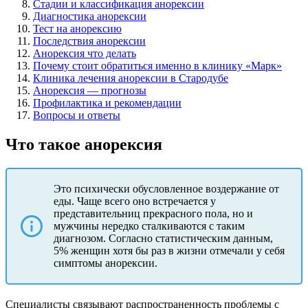
Стадии и классификация анорексии
Диагностика анорексии
Тест на анорексию
Последствия анорексии
Анорексия что делать
Почему стоит обратиться именно в клинику «Марк»
Клиника лечения анорексии в Стародубе
Анорексия — прогнозы
Профилактика и рекомендации
Вопросы и ответы
Что такое анорексия
Это психически обусловленное воздержание от
еды. Чаще всего оно встречается у
представительниц прекрасного пола, но и
мужчины нередко сталкиваются с таким
диагнозом. Согласно статистическим данным,
5% женщин хотя бы раз в жизни отмечали у себя
симптомы анорексии.
Специалисты связывают распространенность проблемы с