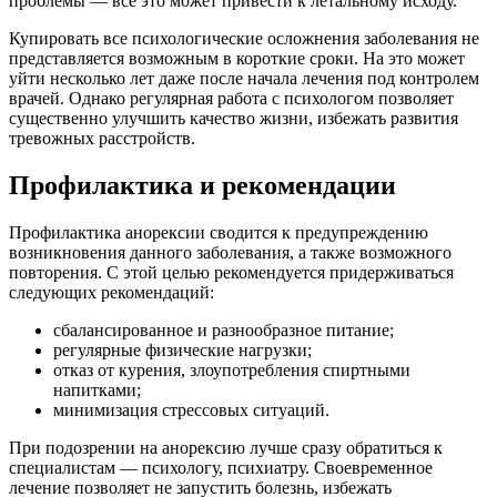
проблемы — все это может привести к летальному исходу.
Купировать все психологические осложнения заболевания не
представляется возможным в короткие сроки. На это может
уйти несколько лет даже после начала лечения под контролем
врачей. Однако регулярная работа с психологом позволяет
существенно улучшить качество жизни, избежать развития
тревожных расстройств.
Профилактика и рекомендации
Профилактика анорексии сводится к предупреждению
возникновения данного заболевания, а также возможного
повторения. С этой целью рекомендуется придерживаться
следующих рекомендаций:
сбалансированное и разнообразное питание;
регулярные физические нагрузки;
отказ от курения, злоупотребления спиртными
напитками;
минимизация стрессовых ситуаций.
При подозрении на анорексию лучше сразу обратиться к
специалистам — психологу, психиатру. Своевременное
лечение позволяет не запустить болезнь, избежать