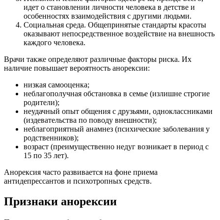
идет о становлении личности человека в детстве и
особенностях взаимодействия с другими людьми.
Социальная среда. Общепринятые стандарты красоты
оказывают непосредственное воздействие на внешность
каждого человека.
Врачи также определяют различные факторы риска. Их
наличие повышает вероятность анорексии:
низкая самооценка;
неблагополучная обстановка в семье (излишне строгие
родители);
неудачный опыт общения с друзьями, одноклассниками
(издевательства по поводу внешности);
неблагоприятный анамнез (психические заболевания у
родственников);
возраст (преимущественно недуг возникает в период с
15 по 35 лет).
Анорексия часто развивается на фоне приема
антидепрессантов и психотропных средств.
Признаки анорексии