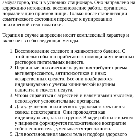
амбулаторно, так и в условиях стационара. Оно направлено на
коррекцию истощения, восстановление работы организма,
нормализацию приемов пищи. Только после стабилизации
соматического состояния переходят к купированию
психической симптоматики.
Терапия в случае анорексии носит комплексный характер и
включает в себя следующие методы:
Восстановление солевого и жидкостного баланса. С
этой целью обычно прибегают к помощи внутривенных
растворов питательных веществ.
Первичные психические нарушения требуют приема
антидепрессантов, антипсихотиков и иных
лекарственных средств. Все они подбираются
индивидуально с учетом клинической картины
пациента и тяжести недуга.
Чтобы справиться с агрессией и навязчивыми мыслями,
используют успокоительные препараты.
Для улучшения психического здоровья эффективны
сеансы психотерапии. Они проводятся как
индивидуально, так и в группе. В ходе работы с врачом
у пациента формируется положительное восприятие
собственного тела, уменьшается тревожность.
Для восстановления массы тела и подбора здорового