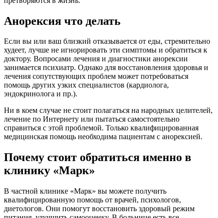
претворяются в жизнь.
Анорексия что делать
Если вы или ваш близкий отказывается от еды, стремительно
худеет, лучше не игнорировать эти симптомы и обратиться к
доктору. Вопросами лечения и диагностики анорексии
занимается психиатр. Однако для восстановления здоровья и
лечения сопутствующих проблем может потребоваться
помощь других узких специалистов (кардиолога,
эндокринолога и пр.).
Ни в коем случае не стоит полагаться на народных целителей,
лечение по Интернету или пытаться самостоятельно
справиться с этой проблемой. Только квалифицированная
медицинская помощь необходима пациентам с анорексией.
Почему стоит обратиться именно в
клинику «Марк»
В частной клинике «Марк» вы можете получить
квалифицированную помощь от врачей, психологов,
диетологов. Они помогут восстановить здоровый режим
питания, улучшить самооценку. В больнице есть все