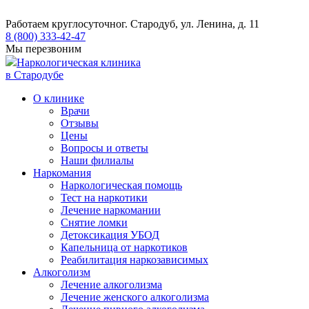
Работаем круглосуточно
г. Стародуб, ул. Ленина, д. 11
8 (800) 333-42-47
Мы перезвоним
Наркологическая клиника
в Стародубе
О клинике
Врачи
Отзывы
Цены
Вопросы и ответы
Наши филиалы
Наркомания
Наркологическая помощь
Тест на наркотики
Лечение наркомании
Снятие ломки
​​Детоксикация УБОД
Капельница от наркотиков
Реабилитация наркозависимых
Алкоголизм
Лечение алкоголизма
Лечение женского алкоголизма