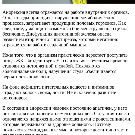
Анорексия всегда отражается на работе внутренних органов.
Отказ от еды приводит к нарушению метаболических
процессов, затрагивает продукцию половых гормонов. Как
следствие, у женщин возможны сбои менструального цикла,
бесплодие. Дисфункция щитовидной железы опасна
развитием вторичного гипотиреоза, который негативно
отражается на работе сердечной мышцы.
Из-за того, что в организм практически перестает поступать
пища, ЖКТ бездействует. Его слизистая с течением времени
становится истонченной и слабой. Появляются
абдоминальные боли, нарушения стула. Увеличивается
вероятность онкологии.
На фоне дефицита питательных веществ и витаминов
страдают волосы, кожа, ногти. Не исключено развитие
остеопороза.
В состоянии анорексии человек постоянно апатичен, у него
нет сил для выполнения элементарных дел. Ситуация только
осложняется напряженными отношениями с родственниками,
которые переживают за здоровье больного. Поэтому
появляются суицидальные мысли, которые достаточно часто