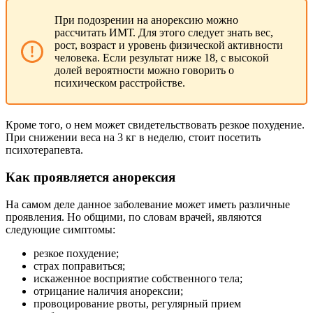
При подозрении на анорексию можно
рассчитать ИМТ. Для этого следует знать вес,
рост, возраст и уровень физической активности
человека. Если результат ниже 18, с высокой
долей вероятности можно говорить о
психическом расстройстве.
Кроме того, о нем может свидетельствовать резкое похудение.
При снижении веса на 3 кг в неделю, стоит посетить
психотерапевта.
Как проявляется анорексия
На самом деле данное заболевание может иметь различные
проявления. Но общими, по словам врачей, являются
следующие симптомы:
резкое похудение;
страх поправиться;
искаженное восприятие собственного тела;
отрицание наличия анорексии;
провоцирование рвоты, регулярный прием