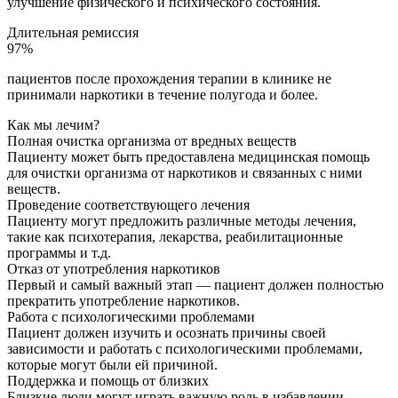
улучшение физического и психического состояния.
Длительная ремиссия
97%
пациентов после прохождения терапии в клинике не
принимали наркотики в течение полугода и более.
Как мы лечим?
Полная очистка организма от вредных веществ
Пациенту может быть предоставлена медицинская помощь
для очистки организма от наркотиков и связанных с ними
веществ.
Проведение соответствующего лечения
Пациенту могут предложить различные методы лечения,
такие как психотерапия, лекарства, реабилитационные
программы и т.д.
Отказ от употребления наркотиков
Первый и самый важный этап — пациент должен полностью
прекратить употребление наркотиков.
Работа с психологическими проблемами
Пациент должен изучить и осознать причины своей
зависимости и работать с психологическими проблемами,
которые могут были ей причиной.
Поддержка и помощь от близких
Близкие люди могут играть важную роль в избавлении