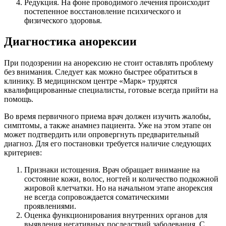
Редукция. На фоне проводимого лечения происходит
постепенное восстановление психического и
физического здоровья.
Диагностика анорексии
При подозрении на анорексию не стоит оставлять проблему
без внимания. Следует как можно быстрее обратиться в
клинику. В медицинском центре «Марк» трудятся
квалифицированные специалисты, готовые всегда прийти на
помощь.
Во время первичного приема врач должен изучить жалобы,
симптомы, а также анамнез пациента. Уже на этом этапе он
может подтвердить или опровергнуть предварительный
диагноз. Для его постановки требуется наличие следующих
критериев:
Признаки истощения. Врач обращает внимание на
состояние кожи, волос, ногтей и количество подкожной
жировой клетчатки. Но на начальном этапе анорексия
не всегда сопровождается соматическими
проявлениями.
Оценка функционирования внутренних органов для
выявления негативных последствий заболевания. С