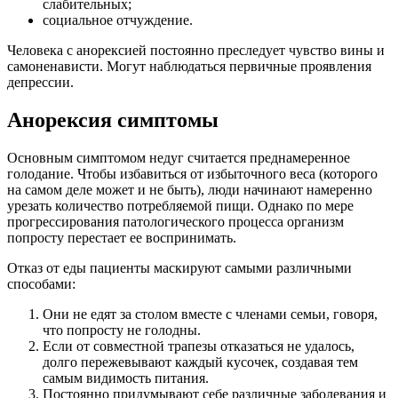
слабительных;
социальное отчуждение.
Человека с анорексией постоянно преследует чувство вины и
самоненависти. Могут наблюдаться первичные проявления
депрессии.
Анорексия симптомы
Основным симптомом недуг считается преднамеренное
голодание. Чтобы избавиться от избыточного веса (которого
на самом деле может и не быть), люди начинают намеренно
урезать количество потребляемой пищи. Однако по мере
прогрессирования патологического процесса организм
попросту перестает ее воспринимать.
Отказ от еды пациенты маскируют самыми различными
способами:
Они не едят за столом вместе с членами семьи, говоря,
что попросту не голодны.
Если от совместной трапезы отказаться не удалось,
долго пережевывают каждый кусочек, создавая тем
самым видимость питания.
Постоянно придумывают себе различные заболевания и