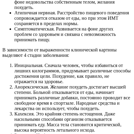
фоне недовольства собственным телом, желания
похудеть.
Атипичная нервная. Расстройство пищевого поведения
сопровождается отказом от еды, но при этом ИМТ
сохраняется в пределах нормы.
Симптоматическая. Развивается на фоне других
проблем со здоровьем и связана с невозможность
принимать пищу.
В зависимости от выраженности клинической картины
выделяют 4 стадии заболевания:
Инициальная. Сначала человек, чтобы избавиться от
лишних килограммов, придумывает различные способы
достижения цели. Похудение, как правило, не
отражается на здоровье.
Анорексическая. Желание похудеть достигает высшей
степени. Больной отказывается от еды, начинает
принимать различные добавки, постоянно проводит все
свободное время в спортзале. Народные средства и
лекарства он использует, чтобы похудеть.
Кахексия. Это крайняя степень истощения. Даже
насильными способами организм отказывается
принимать еду. Масса тела становится критической,
высока вероятность летального исхода.