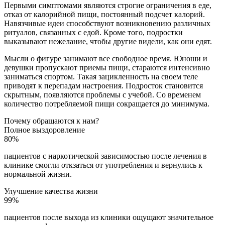
Первыми симптомами являются строгие ограничения в еде,
отказ от калорийной пищи, постоянный подсчет калорий.
Навязчивые идеи способствуют возникновению различных
ритуалов, связанных с едой. Кроме того, подростки
выказывают нежелание, чтобы другие видели, как они едят.
Мысли о фигуре занимают все свободное время. Юноши и
девушки пропускают приемы пищи, стараются интенсивно
заниматься спортом. Такая зацикленность на своем теле
приводят к перепадам настроения. Подросток становится
скрытным, появляются проблемы с учебой. Со временем
количество потребляемой пищи сокращается до минимума.
Почему обращаются к нам?
Полное выздоровление
80%
пациентов с наркотической зависимостью после лечения в
клинике смогли откзаться от употребления и вернулись к
нормальной жизни.
Улучшение качества жизни
99%
пациентов после выхода из клиники ощущают значительное