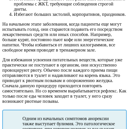
проблемы с ЖКТ, требующие соблюдения строгой
диеты.
Избегают больших застолий, корпоративов, праздников.
На начальном этапе заболевания, когда пациенты еще могут
испытывать голод, они стараются подавить его посредством
лекарственных средств или иных способов. Например,
больше курят, постоянно пьют кофе или энергетические
напитки. Чтобы избавиться от лишних килограммов, все
свободное время проводят в тренажерном зале.
Для избежания усвоения питательных веществ, которые уже
практически не поступают в организм, они искусственно
провоцируют рвоту. Обычно после каждого приема пищи
отправляются в туалет и надавливают на корень языка. Это
приводит к рвотным позывам и опорожнению желудка.
Сначала данную процедуру приходится повторять
самостоятельно. Но со временем вырабатывается рефлекс. Как
только после еды человек заходит в туалет, у него сразу
возникают рвотные позывы.
Одним из начальных симптомов анорексии
также выступает булимия. Это патологическое
состояние, при котором человек за раз съедает