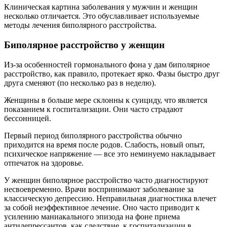
Клиническая картина заболевания у мужчин и женщин
несколько отличается. Это обуславливает используемые
методы лечения биполярного расстройства.
Биполярное расстройство у женщин
Из-за особенностей гормонального фона у дам биполярное
расстройство, как правило, протекает ярко. Фазы быстро друг
друга сменяют (по несколько раз в неделю).
Женщины в больше мере склонны к суициду, что является
показанием к госпитализации. Они часто страдают
бессонницей.
Первый период биполярного расстройства обычно
приходится на время после родов. Слабость, новый опыт,
психическое напряжение — все это неминуемо накладывает
отпечаток на здоровье.
У женщин биполярное расстройство часто диагностируют
несвоевременно. Врачи воспринимают заболевание за
классическую депрессию. Неправильная диагностика влечет
за собой неэффективное лечение. Оно часто приводит к
усилению маниакального эпизода на фоне приема
антидепрессантов, как следствие, к госпитализации в