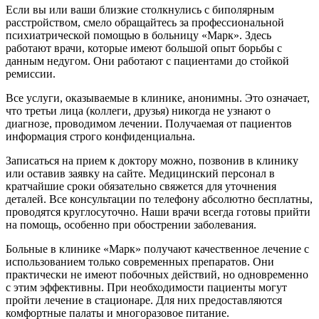
Если вы или ваши близкие столкнулись с биполярным
расстройством, смело обращайтесь за профессиональной
психиатрической помощью в больницу «Марк». Здесь
работают врачи, которые имеют большой опыт борьбы с
данным недугом. Они работают с пациентами до стойкой
ремиссии.
Все услуги, оказываемые в клинике, анонимны. Это означает,
что третьи лица (коллеги, друзья) никогда не узнают о
диагнозе, проводимом лечении. Получаемая от пациентов
информация строго конфиденциальна.
Записаться на прием к доктору можно, позвонив в клинику
или оставив заявку на сайте. Медицинский персонал в
кратчайшие сроки обязательно свяжется для уточнения
деталей. Все консультации по телефону абсолютно бесплатны,
проводятся круглосуточно. Наши врачи всегда готовы прийти
на помощь, особенно при обострении заболевания.
Больные в клинике «Марк» получают качественное лечение с
использованием только современных препаратов. Они
практически не имеют побочных действий, но одновременно
с этим эффективны. При необходимости пациенты могут
пройти лечение в стационаре. Для них предоставляются
комфортные палаты и многоразовое питание.