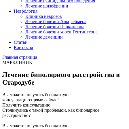
Лечение суицидального поведения
Лечение шизофрении
Неврология
Клиника неврозов
Лечение болезни Альцгеймера
Лечение болезни Паркинсона
Лечение болезни хореи Гентингтона
Лечение деменции
Статьи
Контакты
Главная страница
МАРКЛИНИК
Лечение биполярного расстройства в
Стародубе
Вы можете получить бесплатную
консультацию прямо сейчас!
Получить консультацию
Столкнулись с такой проблемой, как биполярное
расстройство?
Вы можете получить бесплатную