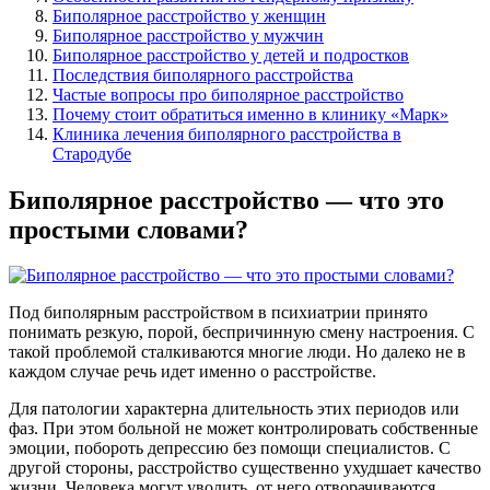
Биполярное расстройство у женщин
Биполярное расстройство у мужчин
Биполярное расстройство у детей и подростков
Последствия биполярного расстройства
Частые вопросы про биполярное расстройство
Почему стоит обратиться именно в клинику «Марк»
Клиника лечения биполярного расстройства в
Стародубе
Биполярное расстройство — что это
простыми словами?
Под биполярным расстройством в психиатрии принято
понимать резкую, порой, беспричинную смену настроения. С
такой проблемой сталкиваются многие люди. Но далеко не в
каждом случае речь идет именно о расстройстве.
Для патологии характерна длительность этих периодов или
фаз. При этом больной не может контролировать собственные
эмоции, побороть депрессию без помощи специалистов. С
другой стороны, расстройство существенно ухудшает качество
жизни. Человека могут уволить, от него отворачиваются