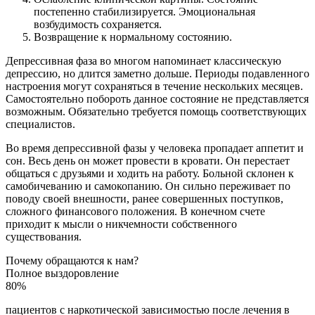
постепенно стабилизируется. Эмоциональная
возбудимость сохраняется.
Возвращение к нормальному состоянию.
Депрессивная фаза во многом напоминает классическую
депрессию, но длится заметно дольше. Периоды подавленного
настроения могут сохраняться в течение нескольких месяцев.
Самостоятельно побороть данное состояние не представляется
возможным. Обязательно требуется помощь соответствующих
специалистов.
Во время депрессивной фазы у человека пропадает аппетит и
сон. Весь день он может провести в кровати. Он перестает
общаться с друзьями и ходить на работу. Больной склонен к
самобичеванию и самокопанию. Он сильно переживает по
поводу своей внешности, ранее совершенных поступков,
сложного финансового положения. В конечном счете
приходит к мысли о никчемности собственного
существования.
Почему обращаются к нам?
Полное выздоровление
80%
пациентов с наркотической зависимостью после лечения в