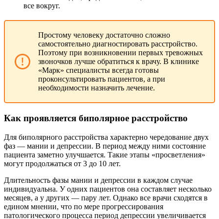
все вокруг.
Простому человеку достаточно сложно
самостоятельно диагностировать расстройство.
Поэтому при возникновении первых тревожных
звоночков лучше обратиться к врачу. В клинике
«Марк» специалисты всегда готовы
проконсультировать пациентов, а при
необходимости назначить лечение.
Как проявляется биполярное расстройство
Для биполярного расстройства характерно чередование двух
фаз — мании и депрессии. В период между ними состояние
пациента заметно улучшается. Такие этапы «просветления»
могут продолжаться от 3 до 10 лет.
Длительность фазы мании и депрессии в каждом случае
индивидуальна. У одних пациентов она составляет несколько
месяцев, а у других — пару лет. Однако все врачи сходятся в
едином мнении, что по мере прогрессирования
патологического процесса период депрессии увеличивается