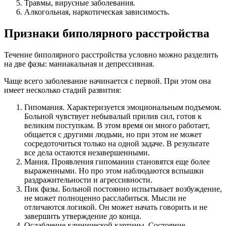
Травмы, вирусные заболевания.
Алкогольная, наркотическая зависимость.
Признаки биполярного расстройства
Течение биполярного расстройства условно можно разделить
на две фазы: маниакальная и депрессивная.
Чаще всего заболевание начинается с первой. При этом она
имеет несколько стадий развития:
Гипомания. Характеризуется эмоциональным подъемом.
Больной чувствует небывалый прилив сил, готов к
великим поступкам. В этом время он много работает,
общается с другими людьми, но при этом не может
сосредоточиться только на одной задаче. В результате
все дела остаются незавершенными.
Мания. Проявления гипомании становятся еще более
выраженными. Но про этом наблюдаются вспышки
раздражительности и агрессивности.
Пик фазы. Больной постоянно испытывает возбуждение,
не может полноценно расслабиться. Мысли не
отличаются логикой. Он может начать говорить и не
завершить утверждение до конца.
Ослабление клинической картины. Состояние