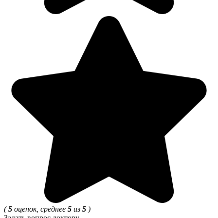
(
5
оценок, среднее
5
из
5
)
Задать вопрос доктору