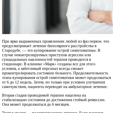
При ярко выраженных проявлениях любой из фаз первое, что
предусматривает лечение биполярного расстройства в
Стародубе, — это купирование острой симптоматики. В
случае неконтролируемых приступов агрессии или
суицидальных наклонностей терапия проводится в
стационаре. В клинике «Марк» созданы все для этого
условия, а заботливый персонал всегда сможет
проконтролировать состояние больного. Продолжительность
этапа купирования острой симптоматики может продолжаться
от 6 до 12 недель. Затем, но только при условии улучшения
самочувствия, пациента переводят на амбулаторное лечение.
Вторая стадия проводимой терапии нацелена на
стабилизацию состояния до достижения стойкой ремиссии.
Она может продолжаться до 6 месяцев.
Третья стадия — поддерживающее лечение. Если пациент