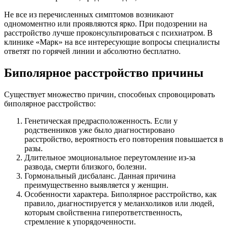
Не все из перечисленных симптомов возникают
одномоментно или проявляются ярко. При подозрении на
расстройство лучше проконсультироваться с психиатром. В
клинике «Марк» на все интересующие вопросы специалисты
ответят по горячей линии и абсолютно бесплатно.
Биполярное расстройство причины
Существует множество причин, способных спровоцировать
биполярное расстройство:
Генетическая предрасположенность. Если у
родственников уже было диагностировано
расстройство, вероятность его повторения повышается в
разы.
Длительное эмоциональное переутомление из-за
развода, смерти близкого, болезни.
Гормональный дисбаланс. Данная причина
преимущественно выявляется у женщин.
Особенности характера. Биполярное расстройство, как
правило, диагностируется у меланхоликов или людей,
которым свойственна гиперответственность,
стремление к упорядоченности.