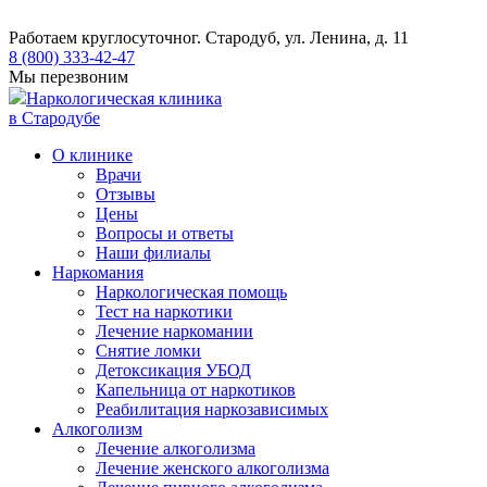
Работаем круглосуточно
г. Стародуб, ул. Ленина, д. 11
8 (800) 333-42-47
Мы перезвоним
Наркологическая клиника
в Стародубе
О клинике
Врачи
Отзывы
Цены
Вопросы и ответы
Наши филиалы
Наркомания
Наркологическая помощь
Тест на наркотики
Лечение наркомании
Снятие ломки
​​Детоксикация УБОД
Капельница от наркотиков
Реабилитация наркозависимых
Алкоголизм
Лечение алкоголизма
Лечение женского алкоголизма