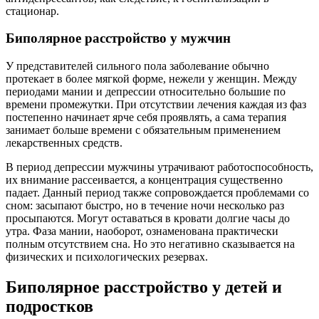
стационар.
Биполярное расстройство у мужчин
У представителей сильного пола заболевание обычно
протекает в более мягкой форме, нежели у женщин. Между
периодами мании и депрессии относительно большие по
времени промежутки. При отсутствии лечения каждая из фаз
постепенно начинает ярче себя проявлять, а сама терапия
занимает больше времени с обязательным применением
лекарственных средств.
В период депрессии мужчины утрачивают работоспособность,
их внимание рассеивается, а концентрация существенно
падает. Данный период также сопровождается проблемами со
сном: засыпают быстро, но в течение ночи несколько раз
просыпаются. Могут оставаться в кровати долгие часы до
утра. Фаза мании, наоборот, ознаменована практически
полным отсутствием сна. Но это негативно сказывается на
физических и психологических резервах.
Биполярное расстройство у детей и
подростков