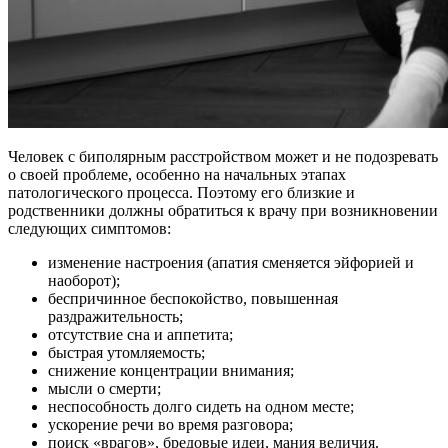
Человек с биполярным расстройством может и не подозревать
о своей проблеме, особенно на начальных этапах
патологического процесса. Поэтому его близкие и
родственники должны обратиться к врачу при возникновении
следующих симптомов:
изменение настроения (апатия сменяется эйфорией и
наоборот);
беспричинное беспокойство, повышенная
раздражительность;
отсутствие сна и аппетита;
быстрая утомляемость;
снижение концентрации внимания;
мысли о смерти;
неспособность долго сидеть на одном месте;
ускорение речи во время разговора;
поиск «врагов», бредовые идеи, мания величия.